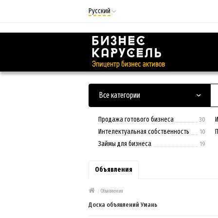
Русский
Русский
Українська
Все категории
Продажа готового бизнеса
30
Интелектуальная собственность
10
Займы для бизнеса
19
Объявления
/
Объявления
Доска объявлений Умань