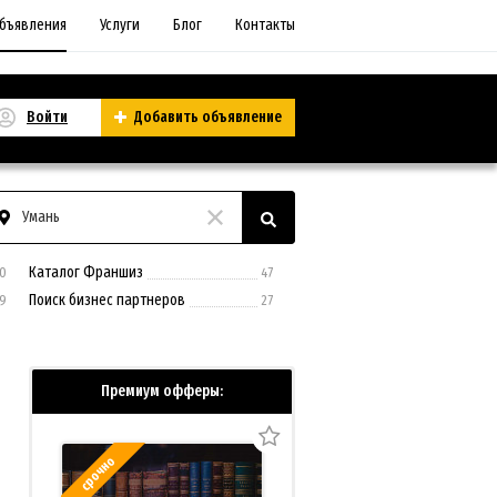
бъявления
Услуги
Блог
Контакты
Войти
Добавить объявление
Умань
Каталог Франшиз
0
47
Поиск бизнес партнеров
9
27
Премиум офферы:
срочно