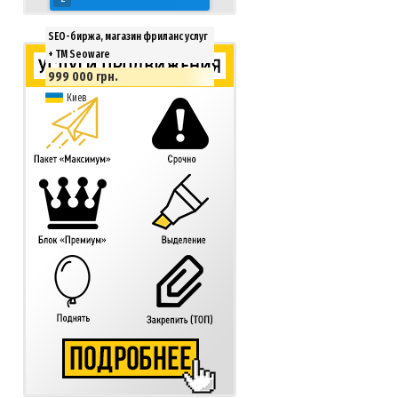
SEO-биржа, магазин фриланс услуг
+ ТМ Seoware
999 000 грн.
Киев