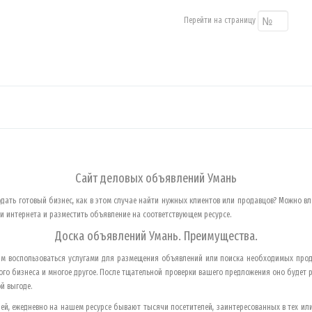
Перейти на страницу
Сайт деловых объявлений
Умань
одать готовый бизнес, как в этом случае найти нужных клиентов или продавцов? Можно вл
 интернета и разместить объявление на соответствующем ресурсе.
Доска объявлений
Умань
. Преимущества.
м воспользоваться услугами для размещения объявлений или поиска необходимых прод
го бизнеса и многое другое. После тщательной проверки вашего предложения оно будет 
й выгоде.
й, ежедневно на нашем ресурсе бывают тысячи посетителей, заинтересованных в тех или