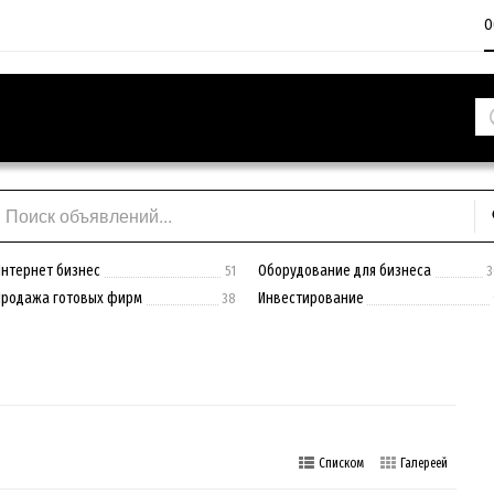
О
Интернет бизнес
Оборудование для бизнеса
51
3
Продажа готовых фирм
Инвестирование
38
Списком
Галереей