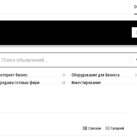
О
Интернет бизнес
Оборудование для бизнеса
51
3
Продажа готовых фирм
Инвестирование
38
Списком
Галереей