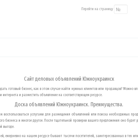
Перейти на страницу
Сайт деловых объявлений
Южноукраинск
одать готовый бизнес, как в этом случае найти нужных клиентов или продавцов? Можно вл
 интернета и разместить объявление на соответствующем ресурсе.
Доска объявлений
Южноукраинск
. Преимущества.
м воспользоваться услугами для размещения объявлений или поиска необходимых прод
го бизнеса и многое другое. После тщательной проверки вашего предложения оно будет 
й выгоде.
й, ежедневно на нашем ресурсе бывают тысячи посетителей, заинтересованных в тех или