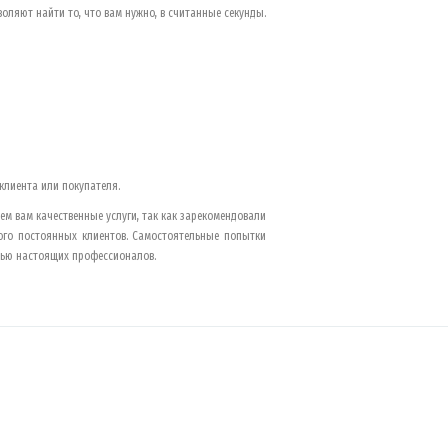
оляют найти то, что вам нужно, в считанные секунды.
клиента или покупателя.
м вам качественные услуги, так как зарекомендовали
го постоянных клиентов. Самостоятельные попытки
ощью настоящих профессионалов.