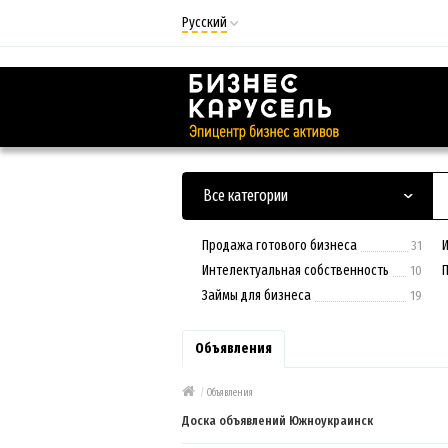
Русский
Русский
Українська
Все категории
Продажа готового бизнеса
31
Интелектуальная собственность
10
Займы для бизнеса
19
Объявления
/
Объявления
Доска объявлений Южноукраинск