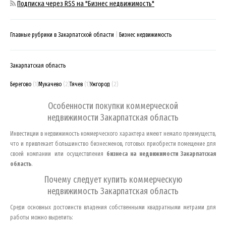
Подписка через RSS на "Бизнес недвижимость"
Главные рубрики в Закарпатской области
Бизнес недвижимость
Закарпатская область
Берегово
(1)
Мукачево
(2)
Тячев
(1)
Ужгород
(2)
Особенности покупки коммерческой
недвижимости
Закарпатская область
Инвестиции в недвижимость коммерческого характера имеют немало преимуществ,
что и привлекает большинство бизнесменов, готовых приобрести помещение для
своей компании или осуществления
бизнеса на недвижимости
Закарпатская
область
.
Почему следует купить коммерческую
недвижимость
Закарпатская область
Среди основных достоинств владения собственными квадратными метрами для
работы можно выделить: