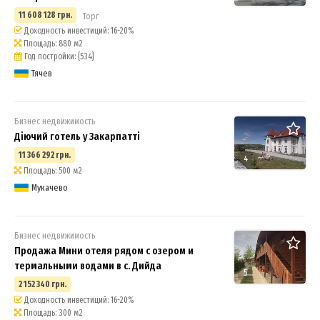
11 608 128 грн.
Торг
Доходность инвестиций: 16-20%
Площадь: 880 м2
Год постройки: {534}
Тячев
Бизнес недвижимость
Діючий готель у Закарпатті
11 366 292 грн.
4
Площадь: 500 м2
Мукачево
Бизнес недвижимость
Продажа Мини отеля рядом с озером и
термальными водами в с. Дийда
5
2 152 340 грн.
Доходность инвестиций: 16-20%
Площадь: 300 м2