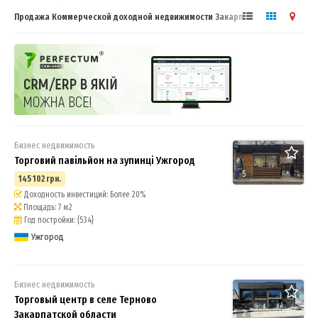
Продажа Коммерческой доходной недвижимости Закарпатская
область. Бизнес сообщество.
Бизнес недвижимость
Торговий павільйон на зупинці Ужгород
5
145 102 грн.
Доходность инвестиций: Более 20%
Площадь: 7 м2
Год постройки: {534}
Ужгород
Бизнес недвижимость
Торговый центр в селе Терново
2
Закарпатской области