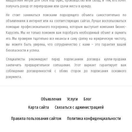
квадратные метры для себя под офис, производство или склад, и тем, кто хочет
получать доход от перепродажи или сдачи места в аренду.
Не стоит заниматься поисками подходящего объекта самостоятельно по
объявлениям в интернет или на соответствующих сайтах. Лучше воспользоваться
помощью профессионального посредника, которым выступает компания Бизнес-
Карусель. Мы не только поможем вам подобрать необходимый объект и оценить
его. Мы проверим тщательно все нюансы и саму сделку на юридическую чистоту,
вы можете быть уверены, что сотрудничество с нами – это гарантия вашей
безопасности и успеха.
Специалисты рекомендуют перед подписанием договора купли-продажи
заключить предварительное соглашение. Этот вариант гарантирует вам
соблюдение договоренностей с обеих сторон до подписания основного
документа.
Объявления
Услуги
Блог
Карта сайта
Связаться с администрацией
Правила пользования сайтом
Политика конфиденциальности