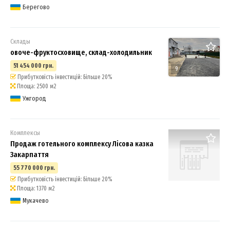
Берегово
Склады
овоче-фруктосховище, склад-холодильник
51 454 000 грн.
9
Прибутковість інвестицій: Більше 20%
Площа: 2500 м2
Ужгород
Комплексы
Продаж готельного комплексу Лісова казка
Закарпаття
55 770 000 грн.
Прибутковість інвестицій: Більше 20%
Площа: 1370 м2
Мукачево