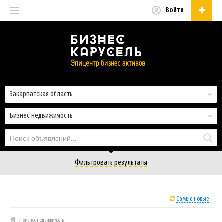
Войти
Русский
Русский
Українська
Закарпатская область
Бизнес недвижимость
Фильтровать результаты
Самые новые
/
Бизнес недвижимость