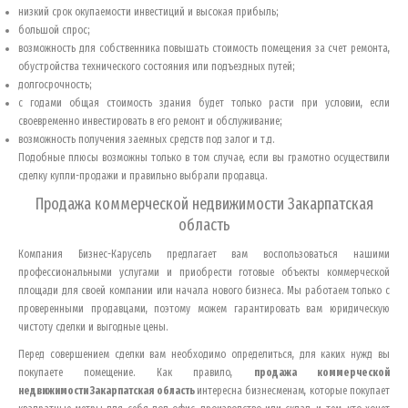
низкий срок окупаемости инвестиций и высокая прибыль;
большой спрос;
возможность для собственника повышать стоимость помещения за счет ремонта,
обустройства технического состояния или подъездных путей;
долгосрочность;
с годами общая стоимость здания будет только расти при условии, если
своевременно инвестировать в его ремонт и обслуживание;
возможность получения заемных средств под залог и т.д.
Подобные плюсы возможны только в том случае, если вы грамотно осуществили
сделку купли-продажи и правильно выбрали продавца.
Продажа коммерческой недвижимости
Закарпатская
область
Компания Бизнес-Карусель предлагает вам воспользоваться нашими
профессиональными услугами и приобрести готовые объекты коммерческой
площади для своей компании или начала нового бизнеса. Мы работаем только с
проверенными продавцами, поэтому можем гарантировать вам юридическую
чистоту сделки и выгодные цены.
Перед совершением сделки вам необходимо определиться, для каких нужд вы
покупаете помещение. Как правило,
продажа коммерческой
недвижимости
Закарпатская область
интересна бизнесменам, которые покупает