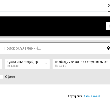
О
Сумма инвестиций, грн
Необходимое кол-во сотрудников, от
Не важно
Не важно
С фото
Сортировка :
Самые новые