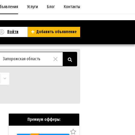
бъявления
Услуги
Блог
Контакты
Войти
Добавить объявление
Запорожская область
Премиум офферы: