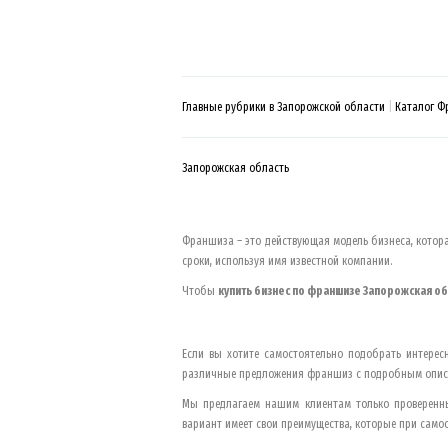
Главные рубрики в Запорожской области
Каталог Ф
Запорожская область
Франшиза – это действующая модель бизнеса, котора
сроки, используя имя известной компании.
Чтобы
купить бизнес по франшизе
Запорожская об
Если вы хотите самостоятельно подобрать интерес
различные предложения франшиз с подробным описани
Мы предлагаем нашим клиентам только проверенны
вариант имеет свои преимущества, которые при само