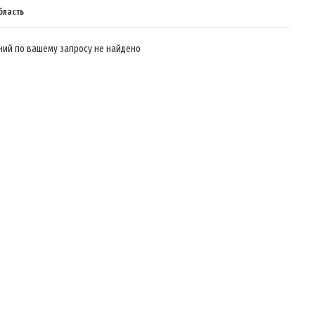
бласть
ий по вашему запросу не найдено