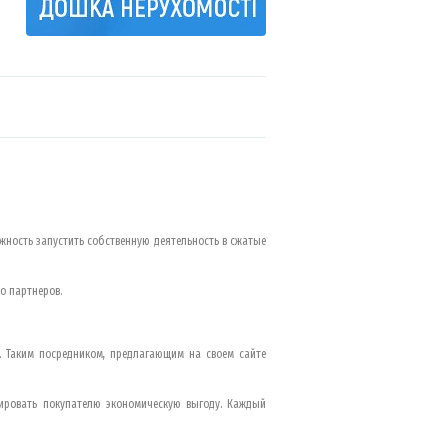
жность запустить собственную деятельность в сжатые
о партнеров.
. Таким посредником, предлагающим на своем сайте
ировать покупателю экономическую выгоду. Каждый