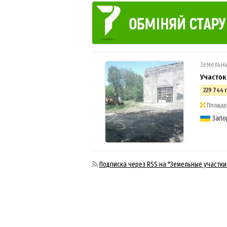
Земельны
Участок
229 744 
Площадь:
Запо
Подписка через RSS на "Земельные участки