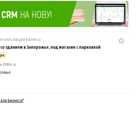
е участки для Бизнеса
 со зданием в Запорожье, под магазин с парковкой
грн.
 0.1904 га
рожье
 для Бизнеса"