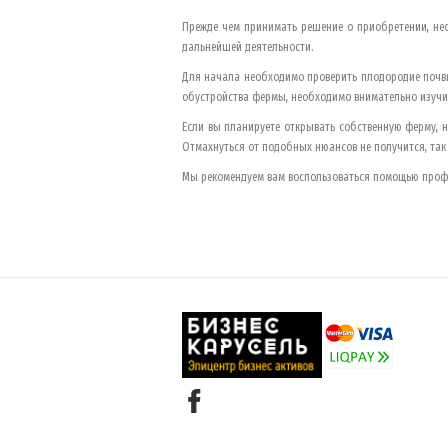
Прежде чем принимать решение о приобретении, нео
дальнейшей деятельности.
Для начала необходимо проверить плодородие почвы, 
обустройства фермы, необходимо внимательно изучи
Если вы планируете открывать собственную ферму, н
Отмахнуться от подобных нюансов не получится, так
Мы рекомендуем вам воспользоваться помощью профе