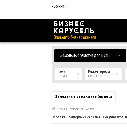
Русский
Русский
Українська
Земельные участки для Бизнеса
Цена
Район города
Не важно
Не важно
Земельные участки для Бизнеса
/
Земельные участки для Бизнеса
Продажа Коммерческих земельных участков З