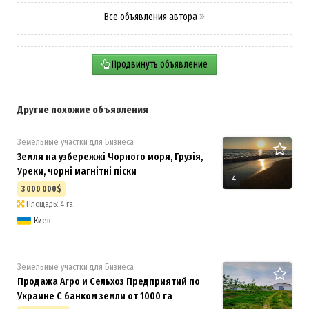
Все объявления автора
Продвинуть объявление
Другие похожие объявления
Земельные участки для Бизнеса
Земля на узбережжі Чорного моря, Грузія,
Уреки, чорні магнітні піски
4
3 000 000$
Площадь: 4 га
Киев
Земельные участки для Бизнеса
Продажа Агро и Сельхоз Предприятий по
Украине С банком земли от 1000 га