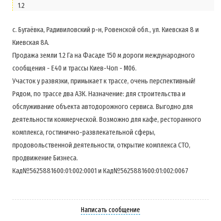
1.2
с. Бугаёвка, Радивиловский р-н, Ровенской обл., ул. Киевская 8 и
Киевская 8А.
Продажа земли 1.2 Га на Фасаде 150 м дороги международного
сообщения - Е40 и трассы Киев-Чоп - М06.
Участок у развязки, примыкает к трассе, очень перспективный!
Рядом, по трассе два АЗК. Назначение: для строительства и
обслуживание объекта автодорожного сервиса. Выгодно для
деятельности коммерческой. Возможно для кафе, ресторанного
комплекса, гостинично-развлекательной сферы,
продовольственной деятельности, открытие комплекса СТО,
продвижение Бизнеса.
Кад№5625881600:01:002:0001 и Кад№5625881600:01:002:0067
Написать сообщение