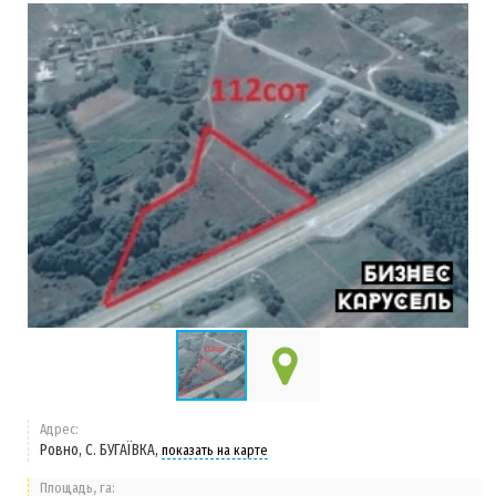
Адрес:
Ровно, С. БУГАЇВКА,
показать на карте
Площадь, га: