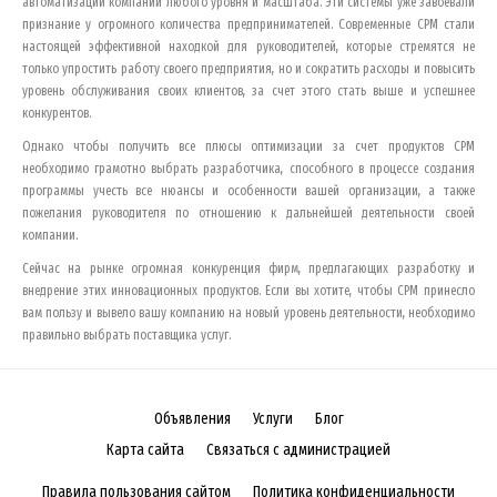
автоматизации компании любого уровня и масштаба. Эти системы уже завоевали
признание у огромного количества предпринимателей. Современные СРМ стали
настоящей эффективной находкой для руководителей, которые стремятся не
только упростить работу своего предприятия, но и сократить расходы и повысить
уровень обслуживания своих клиентов, за счет этого стать выше и успешнее
конкурентов.
Однако чтобы получить все плюсы оптимизации за счет продуктов СРМ
необходимо грамотно выбрать разработчика, способного в процессе создания
программы учесть все нюансы и особенности вашей организации, а также
пожелания руководителя по отношению к дальнейшей деятельности своей
компании.
Сейчас на рынке огромная конкуренция фирм, предлагающих разработку и
внедрение этих инновационных продуктов. Если вы хотите, чтобы СРМ принесло
вам пользу и вывело вашу компанию на новый уровень деятельности, необходимо
правильно выбрать поставщика услуг.
Объявления
Услуги
Блог
Карта сайта
Связаться с администрацией
Правила пользования сайтом
Политика конфиденциальности