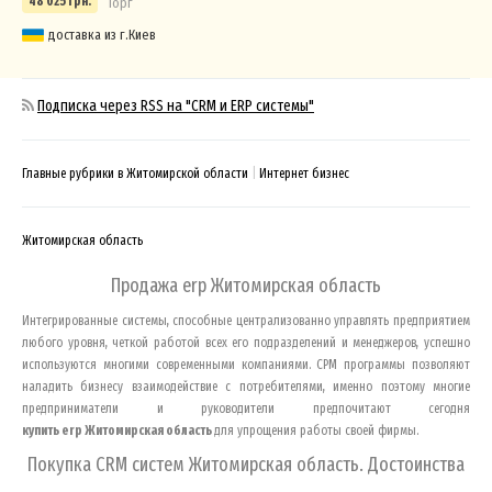
48 025 грн.
Торг
доставка из г.Киев
Подписка через RSS на "СRM и ERP системы"
Главные рубрики в Житомирской области
Интернет бизнес
Житомирская область
Продажа erp
Житомирская область
Интегрированные системы, способные централизованно управлять предприятием
любого уровня, четкой работой всех его подразделений и менеджеров, успешно
используются многими современными компаниями. СРМ программы позволяют
наладить бизнесу взаимодействие с потребителями, именно поэтому многие
предприниматели и руководители предпочитают сегодня
купить
erp
Житомирская область
для упрощения работы своей фирмы.
Покупка CRM систем
Житомирская область
. Достоинства