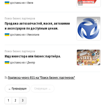
доставка из г.Киев
3
Поиск бизнес партнеров
Продажа автозапчастей, масел, автохимии
и аксессуаров по доступным ценам.
доставка из г.Николаев
Поиск бизнес партнеров
Ищу инвестора или бизнес партнёра.
5
доставка из г.Днепр
Подписка через RSS на "Поиск бизнес партнеров"
← Предыдущая
Следующая →
1
2
3