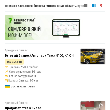
Продажа Арендного бизнеса Житомирская область. Купить или
продать бизнес
Арендный бизнес
Готовый бизнес (Автопарк Такси) ПОД КЛЮЧ
5
967 344 грн.
Прибыль: 55000 грн/мес
Срок окупаемости: 1-2 года
Кол-во сотрудников: 10
Возраст бизнеса: 3-5 лет
доставка из г.Киев
Арендный бизнес
Продаю хостел в Киеве.