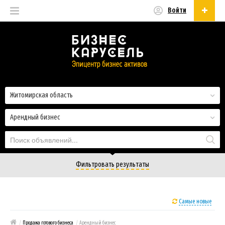
Войти
Русский
Русский
Українська
Житомирская область
Арендный бизнес
Фильтровать результаты
Самые новые
/
Продажа готового бизнеса
/
Арендный бизнес