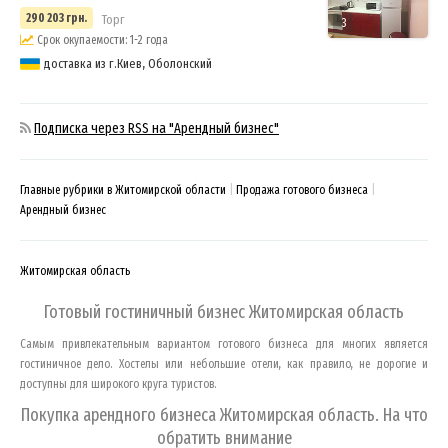
290 203 грн.
Торг
3
Срок окупаемости: 1-2 года
доставка из г.Киев, Оболонский
Подписка через RSS на "Арендный бизнес"
Главные рубрики в Житомирской области
Продажа готового бизнеса
Арендный бизнес
Житомирская область
Готовый гостиничный бизнес
Житомирская область
Самым привлекательным вариантом готового бизнеса для многих является
гостиничное дело. Хостелы или небольшие отели, как правило, не дорогие и
доступны для широкого круга туристов.
Покупка арендного бизнеса
Житомирская область
. На что
обратить внимание