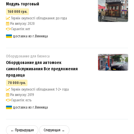
Модуль торговый
160 000 грн.
2
Термін окупності обладнання: до года
Рік випуску: 2020
Гарантія: нет
доставка из г.Винница
Оборудование для бизнеса
Оборудование для автомоек
самообслуживания Все предложения
продавца
70 000 грн.
Термін окупності обладнання: 1-2+ года
Рік випуску: 2019
Гарантія: есть
доставка из г.Винница
← Предыдущая
Следующая →