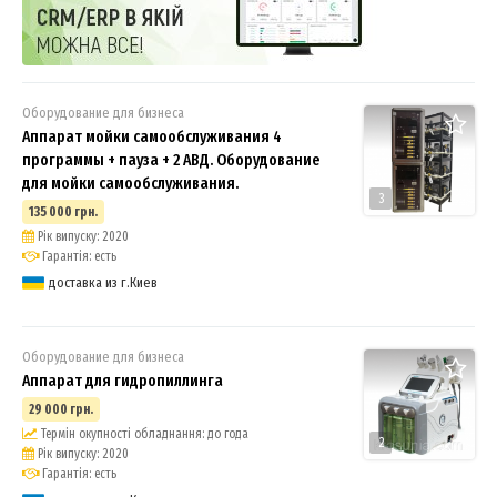
Оборудование для бизнеса
Аппарат мойки самообслуживания 4
программы + пауза + 2 АВД. Оборудование
для мойки самообслуживания.
3
135 000 грн.
Рік випуску: 2020
Гарантія: есть
доставка из г.Киев
Оборудование для бизнеса
Аппарат для гидропиллинга
29 000 грн.
Термін окупності обладнання: до года
2
Рік випуску: 2020
Гарантія: есть