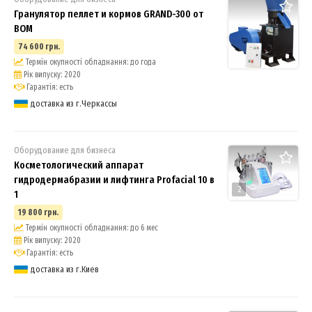
Гранулятор пеллет и кормов GRAND-300 от
ВОМ
74 600 грн.
Термін окупності обладнання: до года
Рік випуску: 2020
Гарантія: есть
доставка из г.Черкассы
Оборудование для бизнеса
Косметологический аппарат
гидродермабразии и лифтинга Profacial 10 в
2
1
19 800 грн.
Термін окупності обладнання: до 6 мес
Рік випуску: 2020
Гарантія: есть
доставка из г.Киев