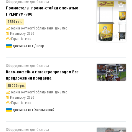
Оборудование для бизнеса
Промостолы, промо-стойки с печатью
ПРЕМИУМ-900
2 550 грн.
Термін окупності обладнання: до 6 мес
Рік випуску: 2020
2
Гарантія: есть
доставка из г.Днепр
Оборудование для бизнеса
Вело-кофейня с электроприводом Все
2
предложения продавца
35 000 грн.
Термін окупності обладнання: до 6 мес
Рік випуску: 2020
Гарантія: есть
доставка из г.Хмельницкий
Оборудование для бизнеса