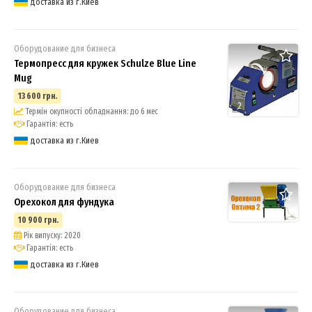
доставка из г.Киев
Оборудование для бизнеса
Термопресс для кружек Schulze Blue Line
Mug
13 600 грн.
2
Термін окупності обладнання: до 6 мес
Гарантія: есть
доставка из г.Киев
Оборудование для бизнеса
Орехокол для фундука
10 900 грн.
Рік випуску: 2020
Гарантія: есть
доставка из г.Киев
Оборудование для бизнеса