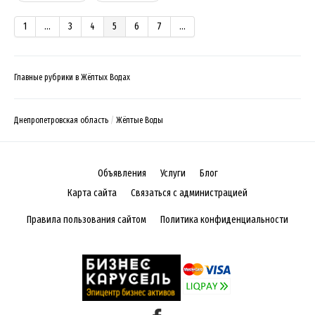
1
...
3
4
5
6
7
...
Главные рубрики в Жёлтых Водах
Днепропетровская область
Жёлтые Воды
Объявления
Услуги
Блог
Карта сайта
Связаться с администрацией
Правила пользования сайтом
Политика конфиденциальности