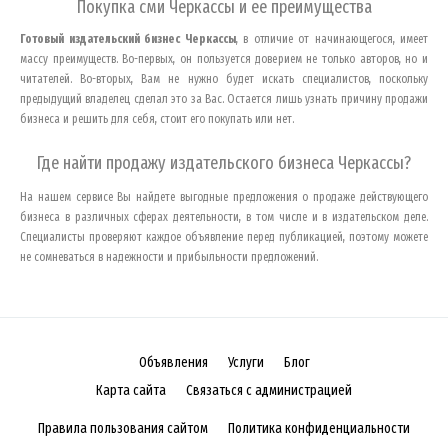
Покупка сми
Черкассы
и ее преимущества
Готовый издательский бизнес
Черкассы
, в отличие от начинающегося, имеет
массу преимуществ. Во-первых, он пользуется доверием не только авторов, но и
читателей. Во-вторых, Вам не нужно будет искать специалистов, поскольку
предыдущий владелец сделал это за Вас. Остается лишь узнать причину продажи
бизнеса и решить для себя, стоит его покупать или нет.
Где найти продажу издательского бизнеса
Черкассы
?
На нашем сервисе Вы найдете выгодные предложения о продаже действующего
бизнеса в различных сферах деятельности, в том числе и в издательском деле.
Специалисты проверяют каждое объявление перед публикацией, поэтому можете
не сомневаться в надежности и прибыльности предложений.
Объявления
Услуги
Блог
Карта сайта
Связаться с администрацией
Правила пользования сайтом
Политика конфиденциальности