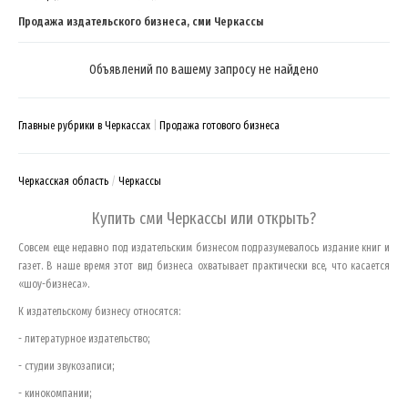
Продажа издательского бизнеса, сми Черкассы
Объявлений по вашему запросу не найдено
Главные рубрики в Черкассах
Продажа готового бизнеса
Черкасская область
Черкассы
Купить сми
Черкассы
или открыть?
Совсем еще недавно под издательским бизнесом подразумевалось издание книг и
газет. В наше время этот вид бизнеса охватывает практически все, что касается
«шоу-бизнеса».
К издательскому бизнесу относятся:
- литературное издательство;
- студии звукозаписи;
- кинокомпании;