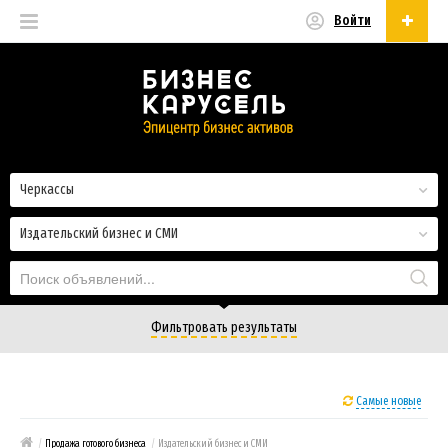
Войти
Русский
Русский
Українська
Черкассы
Издательский бизнес и СМИ
Фильтровать результаты
Самые новые
/
Продажа готового бизнеса
/
Издательский бизнес и СМИ