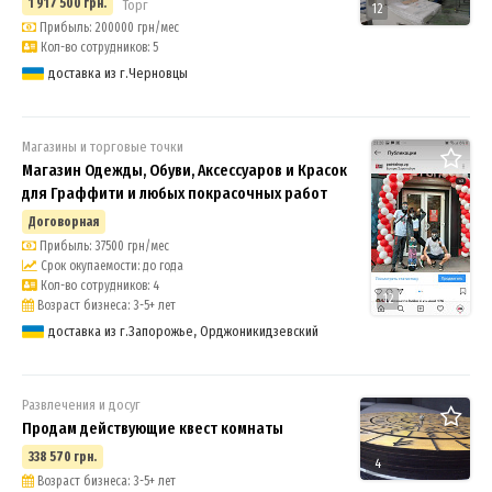
1 917 500 грн.
Торг
12
Прибыль: 200000 грн/мес
Кол-во сотрудников: 5
доставка из г.Черновцы
Магазины и торговые точки
Магазин Одежды, Обуви, Аксессуаров и Красок
для Граффити и любых покрасочных работ
Договорная
Прибыль: 37500 грн/мес
Срок окупаемости: до года
Кол-во сотрудников: 4
12
Возраст бизнеса: 3-5+ лет
доставка из г.Запорожье, Орджоникидзевский
Развлечения и досуг
Продам действующие квест комнаты
338 570 грн.
4
Возраст бизнеса: 3-5+ лет