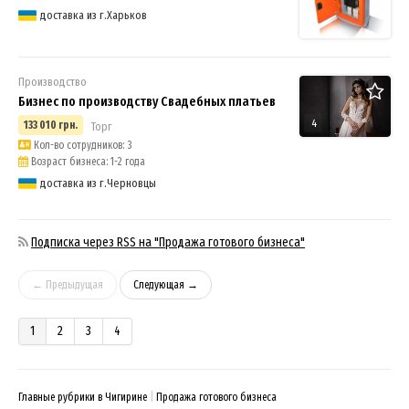
доставка из г.Харьков
Производство
Бизнес по производству Свадебных платьев
4
133 010 грн.
Торг
Кол-во сотрудников: 3
Возраст бизнеса: 1-2 года
доставка из г.Черновцы
Подписка через RSS на "Продажа готового бизнеса"
← Предыдущая
Следующая →
1
2
3
4
Главные рубрики в Чигирине
Продажа готового бизнеса