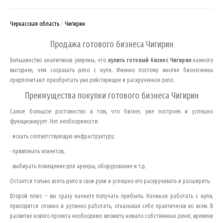
Черкасская область
Чигирин
Продажа готового бизнеса
Чигирин
Большинство аналитиков уверены, что
купить готовый бизнес
Чигирин
намного
выгоднее, чем создавать дело с нуля. Именно поэтому многие бизнесмены
предпочитают приобретать уже действующее и раскрученное дело.
Преимущества покупки готового бизнеса
Чигирин
Самое большое достоинство в том, что бизнес уже построен и успешно
функционирует. Нет необходимости:
· искать соответствующую инфраструктуру;
· привлекать клиентов;
· выбирать помещение для аренды, оборудование и т.д.
Остается только взять дело в свои руки и успешно его раскручивать и расширять.
Второй плюс – вы сразу начнете получать прибыль. Начиная работать с нуля,
приходится сложно и рутинно работать, отказывая себе практически во всем. В
развитие нового проекта необходимо вложить немало собственных денег, времени