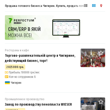
Продажа готового бизнеса Чигирин. Купить, продать готовый бизнес
Рестораны и кафе
Торгово-развлекательній центр в Чигирине,
действующий бизнес, торг!
12
2 025 000 грн.
Прибыль: 100000 грн/мес
Кол-во сотрудников: 8
Чигирин
Промышленное производство
Завод по производству пенопласта WIESER