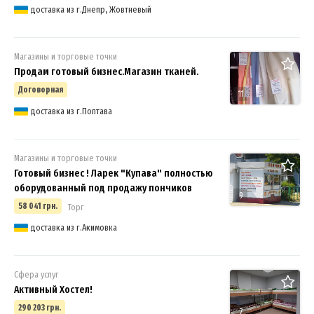
доставка из г.Днепр, Жовтневый
Магазины и торговые точки
Продам готовый бизнес.Магазин тканей.
Договорная
11
доставка из г.Полтава
Магазины и торговые точки
Готовый бизнес ! Ларек "Купава" полностью
оборудованный под продажу пончиков
9
58 041 грн.
Торг
доставка из г.Акимовка
Сфера услуг
Активный Хостел!
290 203 грн.
7