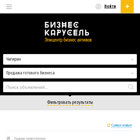
Войти
Русский
Русский
Українська
Чигирин
Продажа готового бизнеса
Фильтровать результаты
Самые новые
/
Продажа готового бизнеса