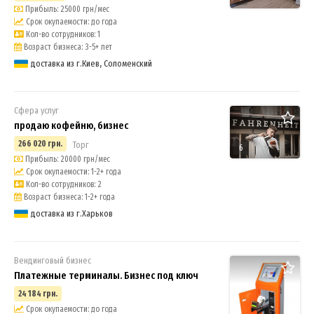
Прибыль: 25000 грн/мес
Срок окупаемости: до года
Кол-во сотрудников: 1
Возраст бизнеса: 3-5+ лет
доставка из г.Киев, Соломенский
Сфера услуг
продаю кофейню, бизнес
266 020 грн.
Торг
6
Прибыль: 20000 грн/мес
Срок окупаемости: 1-2+ года
Кол-во сотрудников: 2
Возраст бизнеса: 1-2+ года
доставка из г.Харьков
Вендинговый бизнес
Платежные терминалы. Бизнес под ключ
24 184 грн.
Срок окупаемости: до года