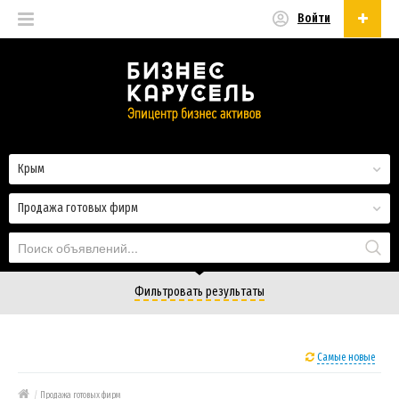
Войти
Русский
Русский
Українська
Крым
Продажа готовых фирм
Фильтровать результаты
Самые новые
/
Продажа готовых фирм