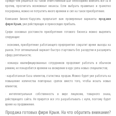
Прежде чем решиться на такой ответственный шаг необходимо взвесить все за и
против, просчитать возможные нюансы. Если выбрать правильно и грамотно
посредника, можно не потратить много времени и сил на такое приобретение.
Компания Бизнес-Карусель предлагает вам проверенные варианты
продажи
фирм
Крым
, уже действующих и приносящих прибыль.
Среди основных достоинств приобретения готового бизнеса можно выделить
следующие:
· экономия, приобретение работающего предприятия сократит время выхода на
рынок. Этот оптимальный вариант быстро стартовать без раскрутки и расширить
сферу деятельности;
· команда квалифицированных сотрудников продолжит работать в обычном
режиме, не понадобится времени на вхождение в курс дела новых специалистов;
· наработанная база клиентов, статистика продаж. Можно будет уже работать на
повышение количества повторных сделок вместо того, чтобы искать новых
клиентов;
· интеллектуальная собственность в виде лицензии, товарного знака,
действующего сайта. Не придется все это разрабатывать с нуля, поэтому будет
время на продвижение.
Продажа готовых фирм
Крым
. На что обратить внимание?