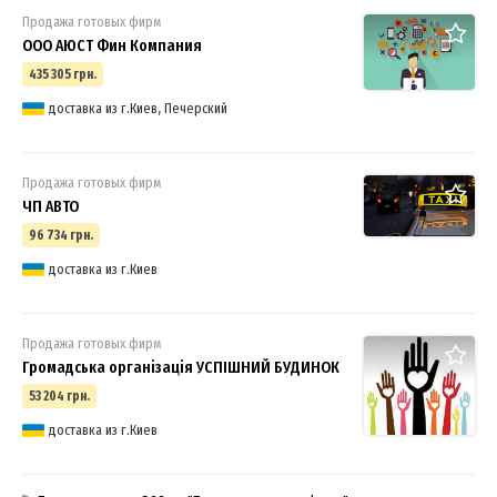
Продажа готовых фирм
ООО АЮСТ Фин Компания
435 305 грн.
доставка из г.Киев, Печерский
Продажа готовых фирм
ЧП АВТО
96 734 грн.
доставка из г.Киев
Продажа готовых фирм
Громадська організація УСПІШНИЙ БУДИНОК
53 204 грн.
доставка из г.Киев