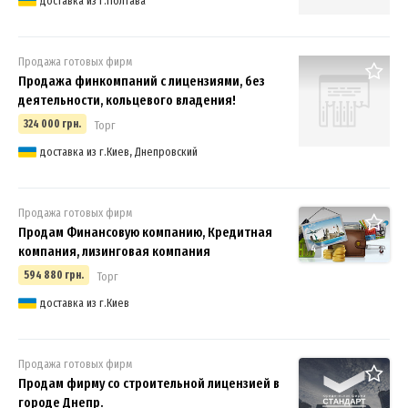
доставка из г.Полтава
Продажа готовых фирм
Продажа финкомпаний с лицензиями, без
деятельности, кольцевого владения!
324 000 грн.
Торг
доставка из г.Киев, Днепровский
Продажа готовых фирм
Продам Финансовую компанию, Кредитная
4
компания, лизинговая компания
594 880 грн.
Торг
доставка из г.Киев
Продажа готовых фирм
Продам фирму со строительной лицензией в
городе Днепр.