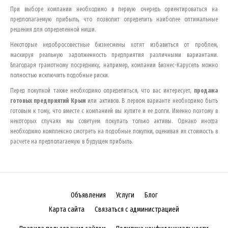
При выборе компании необходимо в первую очередь ориентироваться на
предполагаемую прибыль, что позволит определить наиболее оптимальные
решения для определенной ниши.
Некоторые недобросовестные бизнесмены хотят избавиться от проблем,
маскируя реальную задолженность предприятия различными вариантами.
Благодаря грамотному посреднику, например, компании Бизнес-Карусель можно
полностью исключить подобные риски.
Перед покупкой также необходимо определиться, что вас интересует,
продажа
готовых предприятий
Крым
или активов. В первом варианте необходимо быть
готовым к тому, что вместе с компанией вы купите и ее долги. Именно поэтому в
некоторых случаях мы советуем покупать только активы. Однако иногда
необходимо комплексно смотреть на подобные покупки, оценивая их стоимость в
расчете на предполагаемую в будущем прибыль.
Объявления
Услуги
Блог
Карта сайта
Связаться с администрацией