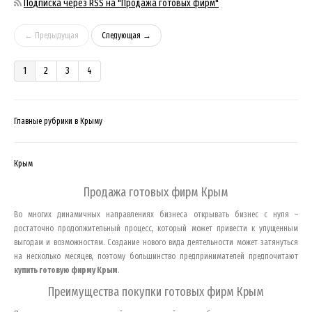
Подписка через RSS на "Продажа готовых фирм"
← Предыдущая
Следующая →
1
2
3
4
Главные рубрики в Крыму
Крым
Продажа готовых фирм
Крым
Во многих динамичных направлениях бизнеса открывать бизнес с нуля –
достаточно продолжительный процесс, который может привести к упущенным
выгодам и возможностям. Создание нового вида деятельности может затянуться
на несколько месяцев, поэтому большинство предпринимателей предпочитают
купить готовую фирму
Крым
.
Преимущества покупки готовых фирм
Крым