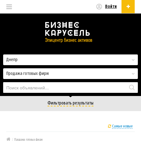
Войти
Русский
Русский
Українська
Днепр
Продажа готовых фирм
Фильтровать результаты
Самые новые
/
Продажа готовых фирм