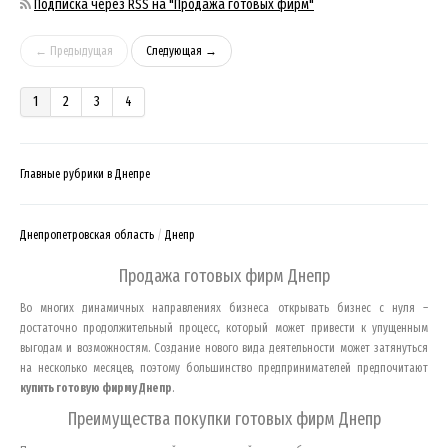
Подписка через RSS на "Продажа готовых фирм"
← Предыдущая
Следующая →
1
2
3
4
Главные рубрики в Днепре
Днепропетровская область
Днепр
Продажа готовых фирм
Днепр
Во многих динамичных направлениях бизнеса открывать бизнес с нуля –
достаточно продолжительный процесс, который может привести к упущенным
выгодам и возможностям. Создание нового вида деятельности может затянуться
на несколько месяцев, поэтому большинство предпринимателей предпочитают
купить готовую фирму
Днепр
.
Преимущества покупки готовых фирм
Днепр