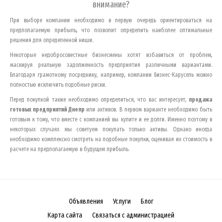
внимание?
При выборе компании необходимо в первую очередь ориентироваться на
предполагаемую прибыль, что позволит определить наиболее оптимальные
решения для определенной ниши.
Некоторые недобросовестные бизнесмены хотят избавиться от проблем,
маскируя реальную задолженность предприятия различными вариантами.
Благодаря грамотному посреднику, например, компании Бизнес-Карусель можно
полностью исключить подобные риски.
Перед покупкой также необходимо определиться, что вас интересует,
продажа
готовых предприятий
Днепр
или активов. В первом варианте необходимо быть
готовым к тому, что вместе с компанией вы купите и ее долги. Именно поэтому в
некоторых случаях мы советуем покупать только активы. Однако иногда
необходимо комплексно смотреть на подобные покупки, оценивая их стоимость в
расчете на предполагаемую в будущем прибыль.
Объявления
Услуги
Блог
Карта сайта
Связаться с администрацией