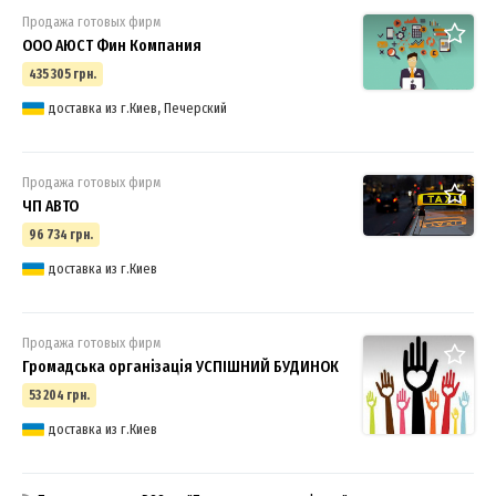
Продажа готовых фирм
ООО АЮСТ Фин Компания
435 305 грн.
доставка из г.Киев, Печерский
Продажа готовых фирм
ЧП АВТО
96 734 грн.
доставка из г.Киев
Продажа готовых фирм
Громадська організація УСПІШНИЙ БУДИНОК
53 204 грн.
доставка из г.Киев