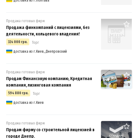
доставка из г.Полтава
Продажа готовых фирм
Продажа финкомпаний с лицензиями, без
деятельности, кольцевого владения!
324 000 грн.
Торг
доставка из г.Киев, Днепровский
Продажа готовых фирм
Продам Финансовую компанию, Кредитная
4
компания, лизинговая компания
594 880 грн.
Торг
доставка из г.Киев
Продажа готовых фирм
Продам фирму со строительной лицензией в
городе Днепр.