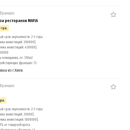
 Франшиз
а ресторанов MAFIA
 грн.
й срок окупаемости: 2-3 года
мма инвестиций: 300000$
умма инвестиций: 430000$
 30000
 помещения, от: 350м2
действующих франшиз: 13
авка из г.Киев
 Франшиз
грн.
й срок окупаемости: 2-3 года
мма инвестиций: 20000$
умма инвестиций: 5000000$
 1% от товарооборота