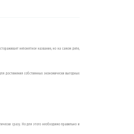
астораживает непонятное название, но на самом деле,
 для достижения собственных экономически выгодных
тически сразу. Но для этого необходимо правильно и