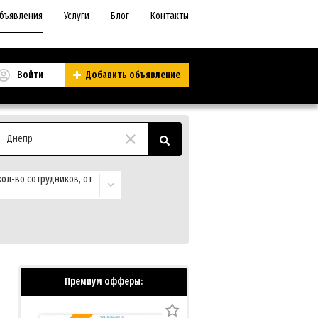
бъявления
Услуги
Блог
Контакты
Войти
Добавить объявление
Днепр
ол-во сотрудников, от
Премиум офферы: