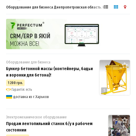
Оборудование для бизнеса Днепропетровская область. Каталог
бизнес оборудования
Оборудование для бизнеса
Бункер бетонной массы (контейнеры, бадьи
и воронки для бетона)!
1 200 грн.
Гарантія: есть
5
доставка из г.Харьков
Электромеханическое оборудование
Продам лентопильний станок б/у в рабочем
состоянии