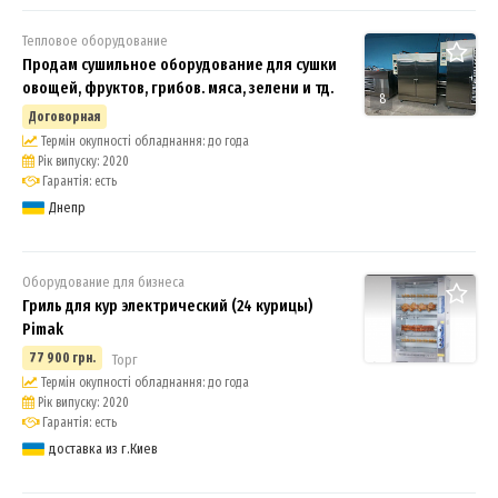
Тепловое оборудование
Продам сушильное оборудование для сушки
овощей, фруктов, грибов. мяса, зелени и тд.
8
Договорная
Термін окупності обладнання: до года
Рік випуску: 2020
Гарантія: есть
Днепр
Оборудование для бизнеса
Гриль для кур электрический (24 курицы)
Pimak
77 900 грн.
Торг
Термін окупності обладнання: до года
Рік випуску: 2020
Гарантія: есть
доставка из г.Киев