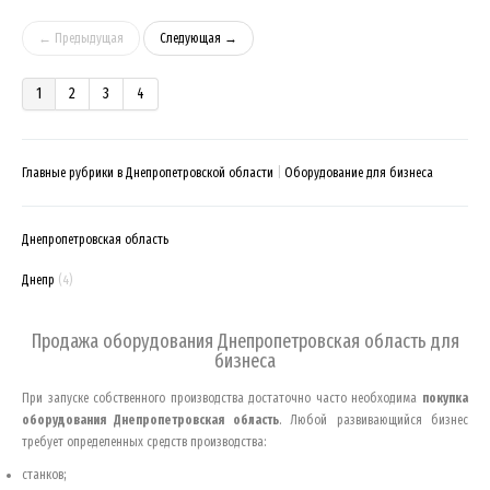
← Предыдущая
Следующая →
1
2
3
4
Главные рубрики в Днепропетровской области
Оборудование для бизнеса
Днепропетровская область
Днепр
(4)
Продажа оборудования
Днепропетровская область
для
бизнеса
При запуске собственного производства достаточно часто необходима
покупка
оборудования
Днепропетровская область
. Любой развивающийся бизнес
требует определенных средств производства:
станков;