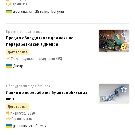
Гарантія: є
доставка из г.Житомир, Богуния
Прочее оборудование
Продам оборудование для цеха по
переработки сои в Днепре
3
Договорная
Термін окупності обладнання: {577}
Днепр
Оборудование для бизнеса
Линия по переработке бу автомобильных
шин
8
Договорная
Рік випуску: 2020
Гарантія: есть
доставка из г.Одесса