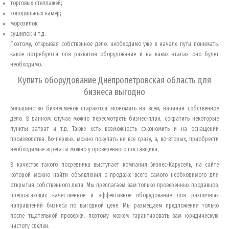
торговых стеллажей;
холодильных камер;
морозилок;
сушилок и т.д.
Поэтому, открывая собственное дело, необходимо уже в начале пути понимать,
какое потребуется для развития оборудование и на каких этапах оно будет
необходимо.
Купить оборудование
Днепропетровская область
для
бизнеса выгодно
Большинство бизнесменов стараются экономить на всем, начиная собственное
дело. В данном случае можно пересмотреть бизнес-план, сократить некоторые
пункты затрат и т.д. Также есть возможность сэкономить и на оснащении
производства. Во-первых, можно покупать не все сразу, а, во-вторых, приобрести
необходимые агрегаты можно у проверенного поставщика.
В качестве такого посредника выступает компания Бизнес-Карусель, на сайте
которой можно найти объявления о продаже всего самого необходимого для
открытия собственного дела. Мы предлагаем вам только проверенных продавцов,
предлагающих качественное и эффективное оборудование для различных
направлений бизнеса по выгодной цене. Мы размещаем предложения только
после тщательной проверки, поэтому можем гарантировать вам юридическую
чистоту сделки.