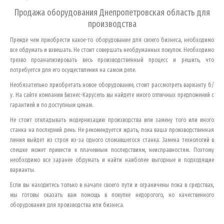
Продажа оборудования
Днепропетровская область
для
производства
Прежде чем приобрести какое-то оборудование для своего бизнеса, необходимо
все обдумать и взвешать. Не стоит совершать необдуманных покупок. Необходимо
трезво проанализировать весь производственный процесс и решить, что
потребуется для его осуществления на самом деле.
Необязательно приобретать новое оборудование, стоит рассмотреть варианту б/
у. На сайте компании Бизнес-Карусель вы найдете много отличных предложений с
гарантией и по доступным ценам.
Не стоит откладывать модернизацию производства или замену того или иного
станка на последний день. Не рекомендуется ждать, пока ваша производственная
линия выйдет из строя из-за одного сломавшегося станка. Замена технологий в
спешке может привести к плачевным последствиям, неисправностям. Поэтому
необходимо все заранее обдумать и найти наиболее выгодные и подходящие
варианты.
Если вы находитесь только в начале своего пути и ограничены пока в средствах,
мы готовы оказать вам помощь в покупке недорогого, но качественного
оборудования для производства или бизнеса.