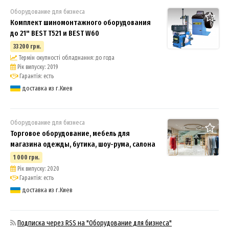
Оборудование для бизнеса
Комплект шиномонтажного оборудования
до 21" BEST T521 и BEST W60
33 200 грн.
Термін окупності обладнання: до года
Рік випуску: 2019
Гарантія: есть
доставка из г.Киев
Оборудование для бизнеса
Торговое оборудование, мебель для
магазина одежды, бутика, шоу-рума, салона
1 000 грн.
Рік випуску: 2020
Гарантія: есть
доставка из г.Киев
Подписка через RSS на "Оборудование для бизнеса"