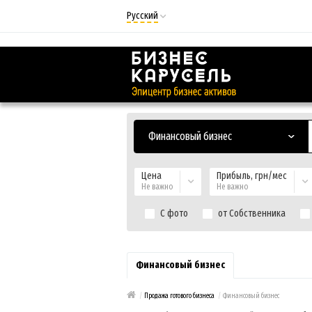
Русский
Русский
Українська
Финансовый бизнес
Цена
Прибыль, грн/мес
Не важно
Не важно
С фото
от Собственника
Финансовый бизнес
/
Продажа готового бизнеса
/
Финансовый бизнес