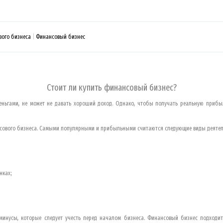
вого бизнеса
Финансовый бизнес
Стоит ли купить финансовый бизнес?
деньгами, не может не давать хороший доход. Однако, чтобы получать реальную прибы
нсового бизнеса. Самыми популярными и прибыльными считаются следующие виды деятел
нках;
 минусы, которые следует учесть перед началом бизнеса. Финансовый бизнес подходи