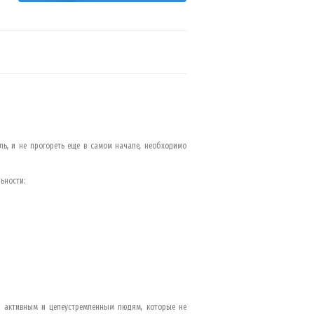
ль, и не прогореть еще в самом начале, необходимо
ьности:
т активным и целеустремленным людям, которые не