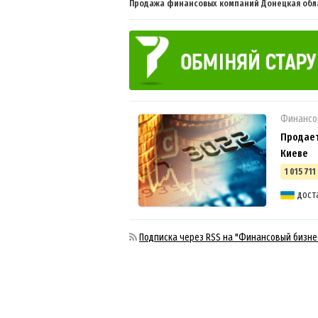
Продажа финансовых компаний Донецкая облас
Финансо
Продает
Киеве
1 015 711
дост
Подписка через RSS на "Финансовый бизне