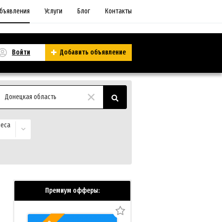
бъявления
Услуги
Блог
Контакты
Войти
Добавить объявление
Донецкая область
неса
Премиум офферы: