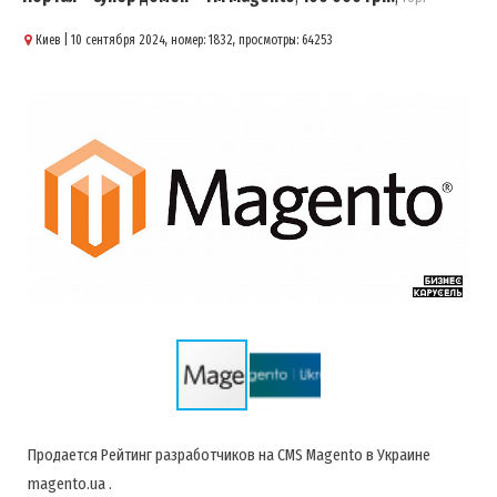
Киев
| 10 сентября 2024, номер: 1832, просмотры: 64253
Продается Рейтинг разработчиков на CMS Magento в Украине
magento.ua .