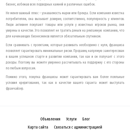
бизнес, избежав всех подводных камней и различных ошибок.
Не менее важный плюс – узнаваемость марки или бренда. Если компания известна
потребителям, она вызывает доверие, соответственно, популярность у клиентов.
Люди активнее покупают товары или услуги у известных игроков рынка, они
уверены в качестве. Это позволяет не тратить деньги на рекламную компанию, что
для начинающих бизнесменов является обязательным спутником.
Если сравнивать с проектами, которые развивать необходимо с нуля, франшиза
позволяет гарантировать минимальные риски. Продавец напрямую заинтересован
в вашем успешном старте и развитии компании, так как и он получает с этого
доходы. Поэтому вы можете уверенно рассчитывать на поддержку с его стороны
по любым вопросам.
Помимо этого, покупка франшизы может гарантировать вам более лояльные
условия кредитования, так как в качестве вашего гаранта может выступать
франчайзер.
Объявления
Услуги
Блог
Карта сайта
Связаться с администрацией