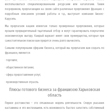
воспользоваться специализированными ресурсами или каталогами. Таким
посредником, предлагающим на своем сайте различные предложения франшиз с
подробным описанием условий работы и т.д., выступает компания Бизнес-
Карусель.
Мы предлагаем нашим клиентам только проверенные предложения, которые
прошли предварительный тщательный отбор и могут гарантировать покупателю
экономическую выгоду. Каждый вариант имеет свои преимущества, которые при
самостоятельном поиске вам придется очень долго вычислять.
Самыми популярными сферами бизнеса, который мы предлагаем вам создать по
франшизе, являются:
· торговля;
· общественное питание;
· сфера предоставления услуг;
· производственная отрасль.
Плюсы готового бизнеса за франшизою
Харьковская
область
Первое достоинство – это отлаженная модель деятельности. Следуя указания
наставника и его инструкциям, есть возможность быстро запустить собственный