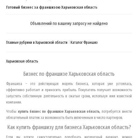
Готовый бизнес за франшизою Харьковская область
Объявлений по вашему запросу не найдено
Главные рубрики в Харьковской области
Каталог Франшиз
Харьковская область
Бизнес по франшизе
Харьковская область
Франшиза – это действующая модель бизнеса, которая уже устоялась,
эффективно работает и приносить прибыль. Покупатель получает возможность
запустить собственную деятельность в сжатые сроки, используя имя известной
компании.
Чтобы
купить бизнес по франшизе
Харьковская область
, потребуется внести
обязательный платеж за возможность быть включенным в число партнеров.
Как купить франшизу для бизнеса
Харьковская область
?
Если вы хотите самостоятельно подобрать интересный вариант, можно