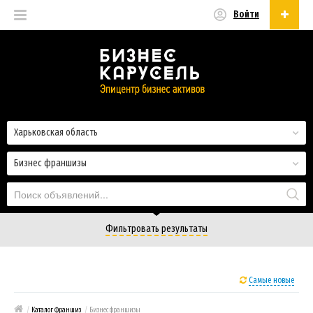
Войти
Русский
Русский
Українська
Харьковская область
Бизнес франшизы
Фильтровать результаты
Самые новые
/
Каталог Франшиз
/
Бизнес франшизы