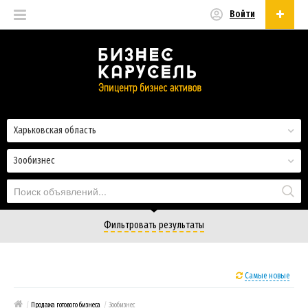
Войти
Русский
Русский
Українська
Харьковская область
Зообизнес
Фильтровать результаты
Самые новые
/
Продажа готового бизнеса
/
Зообизнес