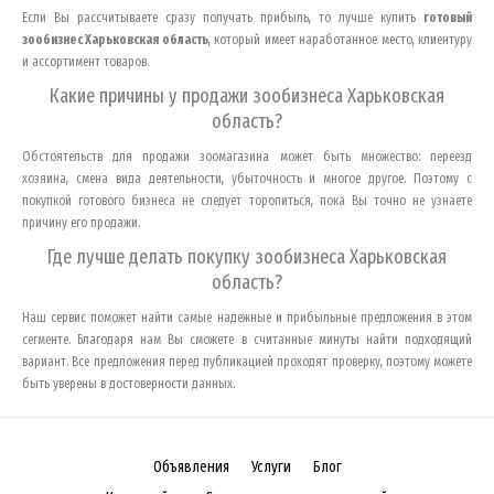
Если Вы рассчитываете сразу получать прибыль, то лучше купить
готовый
зообизнес
Харьковская область
, который имеет наработанное место, клиентуру
и ассортимент товаров.
Какие причины у продажи зообизнеса
Харьковская
область
?
Обстоятельств для продажи зоомагазина может быть множество: переезд
хозяина, смена вида деятельности, убыточность и многое другое. Поэтому с
покупкой готового бизнеса не следует торопиться, пока Вы точно не узнаете
причину его продажи.
Где лучше делать покупку зообизнеса
Харьковская
область
?
Наш сервис поможет найти самые надежные и прибыльные предложения в этом
сегменте. Благодаря нам Вы сможете в считанные минуты найти подходящий
вариант. Все предложения перед публикацией проходят проверку, поэтому можете
быть уверены в достоверности данных.
Объявления
Услуги
Блог