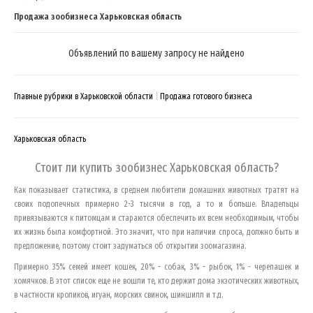
Продажа зообизнеса Харьковская область
Объявлений по вашему запросу не найдено
Главные рубрики в Харьковской области
Продажа готового бизнеса
Харьковская область
Стоит ли купить зообизнес
Харьковская область
?
Как показывает статистика, в среднем любители домашних животных тратят на
своих подопечных примерно 2-3 тысячи в год, а то и больше. Владельцы
привязываются к питомцам и стараются обеспечить их всем необходимым, чтобы
их жизнь была комфортной. Это значит, что при наличии спроса, должно быть и
предложение, поэтому стоит задуматься об открытии зоомагазина.
Примерно 35% семей имеет кошек, 20% - собак, 3% - рыбок, 1% - черепашек и
хомячков. В этот список еще не вошли те, кто держит дома экзотических животных,
в частности кроликов, игуан, морских свинок, шиншилл и т.д.