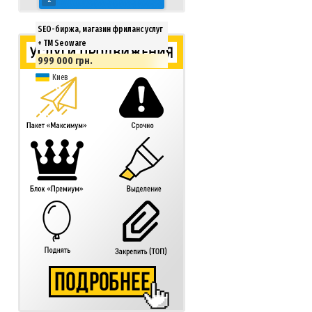
SEO-биржа, магазин фриланс услуг
+ ТМ Seoware
999 000 грн.
Киев