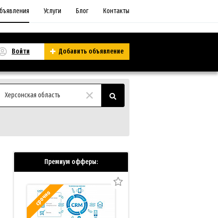
бъявления
Услуги
Блог
Контакты
Войти
Добавить объявление
Херсонская область
Премиум офферы:
срочно