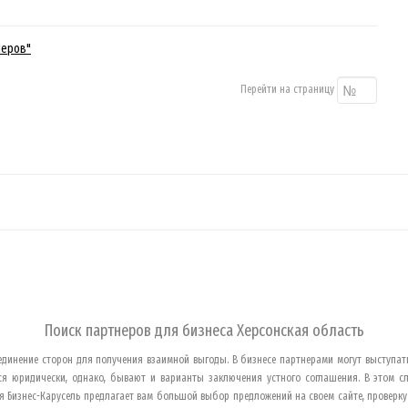
неров"
Перейти на страницу
Поиск партнеров для бизнеса
Херсонская область
динение сторон для получения взаимной выгоды. В бизнесе партнерами могут выступать
тся юридически, однако, бывают и варианты заключения устного соглашения. В этом 
я Бизнес-Карусель предлагает вам большой выбор предложений на своем сайте, проверк