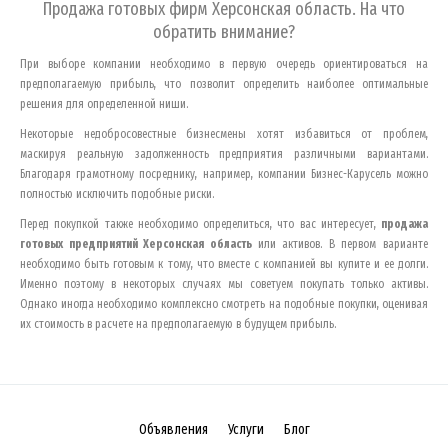
Продажа готовых фирм
Херсонская область
. На что
обратить внимание?
При выборе компании необходимо в первую очередь ориентироваться на
предполагаемую прибыль, что позволит определить наиболее оптимальные
решения для определенной ниши.
Некоторые недобросовестные бизнесмены хотят избавиться от проблем,
маскируя реальную задолженность предприятия различными вариантами.
Благодаря грамотному посреднику, например, компании Бизнес-Карусель можно
полностью исключить подобные риски.
Перед покупкой также необходимо определиться, что вас интересует,
продажа
готовых предприятий
Херсонская область
или активов. В первом варианте
необходимо быть готовым к тому, что вместе с компанией вы купите и ее долги.
Именно поэтому в некоторых случаях мы советуем покупать только активы.
Однако иногда необходимо комплексно смотреть на подобные покупки, оценивая
их стоимость в расчете на предполагаемую в будущем прибыль.
Объявления
Услуги
Блог