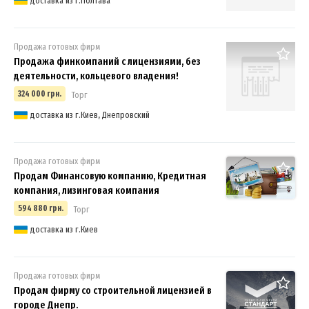
доставка из г.Полтава
Продажа готовых фирм
Продажа финкомпаний с лицензиями, без
деятельности, кольцевого владения!
324 000 грн.
Торг
доставка из г.Киев, Днепровский
Продажа готовых фирм
Продам Финансовую компанию, Кредитная
4
компания, лизинговая компания
594 880 грн.
Торг
доставка из г.Киев
Продажа готовых фирм
Продам фирму со строительной лицензией в
городе Днепр.