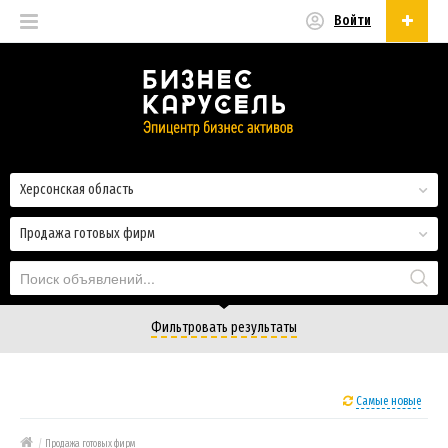
Войти
Русский
Русский
Українська
Херсонская область
Продажа готовых фирм
Фильтровать результаты
Самые новые
/
Продажа готовых фирм