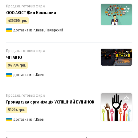
Продажа готовых фирм
ООО АЮСТ Фин Компания
435 305 грн.
доставка из г.Киев, Печерский
Продажа готовых фирм
ЧП АВТО
96 734 грн.
доставка из г.Киев
Продажа готовых фирм
Громадська організація УСПІШНИЙ БУДИНОК
53 204 грн.
доставка из г.Киев