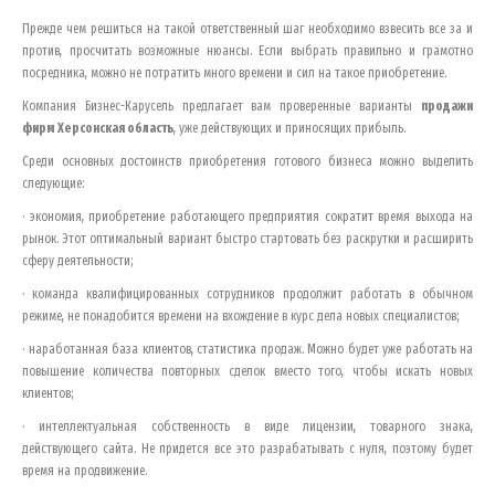
Прежде чем решиться на такой ответственный шаг необходимо взвесить все за и
против, просчитать возможные нюансы. Если выбрать правильно и грамотно
посредника, можно не потратить много времени и сил на такое приобретение.
Компания Бизнес-Карусель предлагает вам проверенные варианты
продажи
фирм
Херсонская область
, уже действующих и приносящих прибыль.
Среди основных достоинств приобретения готового бизнеса можно выделить
следующие:
· экономия, приобретение работающего предприятия сократит время выхода на
рынок. Этот оптимальный вариант быстро стартовать без раскрутки и расширить
сферу деятельности;
· команда квалифицированных сотрудников продолжит работать в обычном
режиме, не понадобится времени на вхождение в курс дела новых специалистов;
· наработанная база клиентов, статистика продаж. Можно будет уже работать на
повышение количества повторных сделок вместо того, чтобы искать новых
клиентов;
· интеллектуальная собственность в виде лицензии, товарного знака,
действующего сайта. Не придется все это разрабатывать с нуля, поэтому будет
время на продвижение.