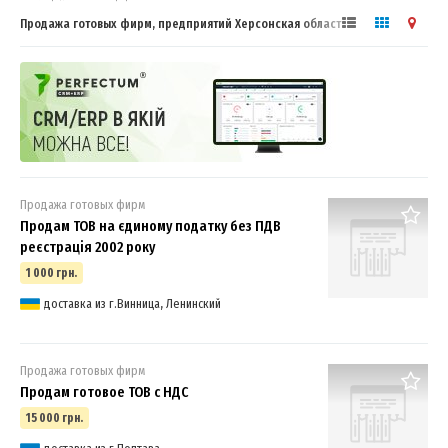
Продажа готовых фирм, предприятий Херсонская область, ООО, НДС
Продажа готовых фирм
Продам ТОВ на єдиному податку без ПДВ
реєстрація 2002 року
1 000 грн.
доставка из г.Винница, Ленинский
Продажа готовых фирм
Продам готовое ТОВ с НДС
15 000 грн.