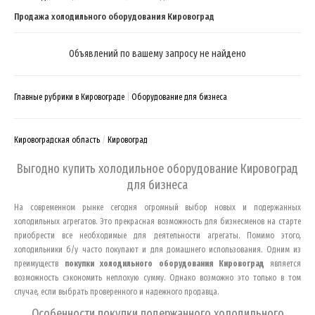
Продажа холодильного оборудования Кировоград
Объявлений по вашему запросу не найдено
Главные рубрики в Кировограде
Оборудование для бизнеса
Кировоградская область
Кировоград
Выгодно купить холодильное оборудование
Кировоград
для бизнеса
На современном рынке сегодня огромный выбор новых и подержанных
холодильных агрегатов. Это прекрасная возможность для бизнесменов на старте
приобрести все необходимые для деятельности агрегаты. Помимо этого,
холодильники б/у часто покупают и для домашнего использования. Одним из
преимуществ
покупки холодильного оборудования
Кировоград
является
возможность сэкономить неплохую сумму. Однако возможно это только в том
случае, если выбрать проверенного и надежного продавца.
Особенности покупки подержанного холодильного