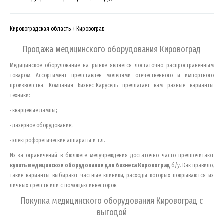
Кировоградская область
Кировоград
Продажа медицинского оборудования
Кировоград
Медицинское оборудование на рынке является достаточно распространенным
товаром. Ассортимент представлен моделями отечественного и импортного
производства. Компания Бизнес-Карусель предлагает вам разные варианты
техники:
· кварцевые лампы;
· лазерное оборудование;
· электрофоретические аппараты и т.д.
Из-за ограничений в бюджете медучреждения достаточно часто предпочитают
купить медицинское оборудование для бизнеса
Кировоград
б/у. Как правило,
такие варианты выбирают частные клиники, расходы которых покрываются из
личных средств или с помощью инвесторов.
Покупка медицинского оборудования
Кировоград
с
выгодой