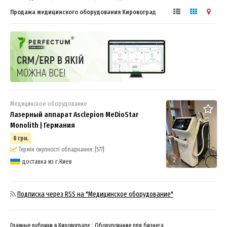
Продажа медицинского оборудования Кировоград
Медицинское оборудование
Лазерный аппарат Asclepion MeDioStar
Monolith | Германия
0 грн.
Термін окупності обладнання: {577}
2
доставка из г.Киев
Подписка через RSS на "Медицинское оборудование"
Главные рубрики в Кировограде
Оборудование для бизнеса