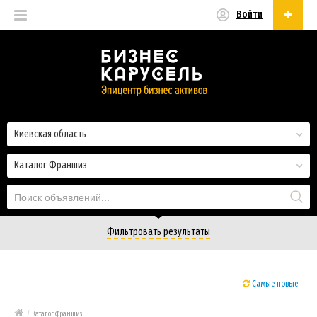
Войти
Русский
Русский
Українська
Киевская область
Каталог Франшиз
Фильтровать результаты
Самые новые
/
Каталог Франшиз