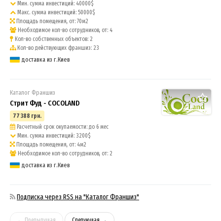
Мин. сумма инвестиций: 40000$
Макс. сумма инвестиций: 50000$
Площадь помещения, от: 70м2
Необходимое кол-во сотрудников, от: 4
Кол-во собственных объектов: 2
Кол-во действующих франшиз: 23
доставка из г.Киев
Каталог Франшиз
Стрит Фуд - COCOLAND
77 388 грн.
Расчетный срок окупаемости: до 6 мес
Мин. сумма инвестиций: 3200$
Площадь помещения, от: 4м2
Необходимое кол-во сотрудников, от: 2
доставка из г.Киев
Подписка через RSS на "Каталог Франшиз"
← Предыдущая
Следующая →