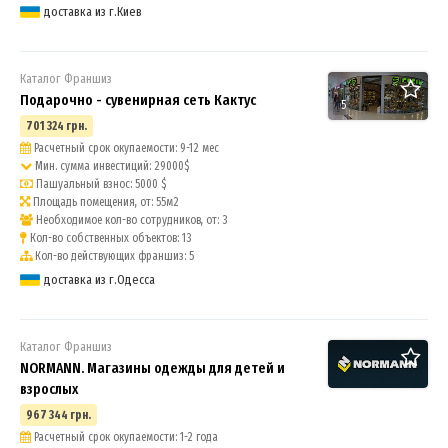
доставка из г.Киев
Каталог Франшиз
Подарочно - сувенирная сеть Кактус
5
701 324 грн.
Расчетный срок окупаемости: 9-12 мес
Мин. сумма инвестиций: 29000$
Пашуальный взнос: 5000 $
Площадь помещения, от: 55м2
Необходимое кол-во сотрудников, от: 3
Кол-во собственных объектов: 13
Кол-во действующих франшиз: 5
доставка из г.Одесса
Каталог Франшиз
NORMANN. Магазины одежды для детей и
взрослых
967 344 грн.
Расчетный срок окупаемости: 1-2 года