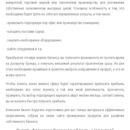
конкретной торговой маркой или технологией производства для достижения
собственных экономически выгодных целей. Основная особенность в том, что
необходимо будет взять на себя все определенные затраты, в том числе:
· арендовать подходящее под офис или производство помещение;
· наладить поставки сырья;
· закупить необходимое оборудование;
· найти сотрудников и т.д.
Приобретая готовую модель бизнеса, вы получаете возможность не тратить время
на раскрутку бренда, а получать желаемый результат практически сразу. Но для
этого необходимо правильно и грамотно выбрать направление и продукт, а это не
всегда просто.
Чтобы понять, какая именно сфера будет гарантированно приносить прибыль,
необходимо все четко изучить в той или иной деятельности, просчитать,
проверить. На выбор подходящего варианта уйдут многие месяцы, соответственно,
вы не начнете быстро получать прибыль.
Компания Бизнес-Карусель подготовила для вас только выгодные и эффективные
предложения, собрав на своем сайте проверенные продукты для развития
собственного бизнеса.