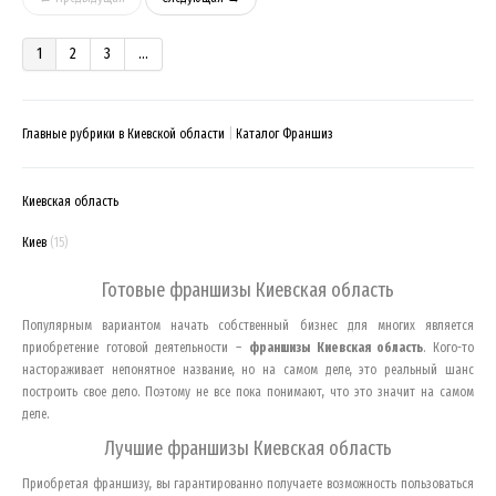
1
2
3
...
Главные рубрики в Киевской области
Каталог Франшиз
Киевская область
Киев
(15)
Готовые франшизы
Киевская область
Популярным вариантом начать собственный бизнес для многих является
приобретение готовой деятельности –
франшизы
Киевская область
. Кого-то
настораживает непонятное название, но на самом деле, это реальный шанс
построить свое дело. Поэтому не все пока понимают, что это значит на самом
деле.
Лучшие франшизы
Киевская область
Приобретая франшизу, вы гарантированно получаете возможность пользоваться