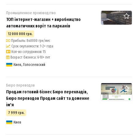
Промышленное производство
ТОП інтернет-магазин + виробництво
автоматичних воріт та парканів
12 000 000 грн.
Прибыль: 840000 грн/мес
Срок окупаемости: 1-2+ года
Кол-во сотрудников: 15
Возраст бизнеса: 6-10+ лет
Киев, Голосеевский
Бюро переводов
Продам готовий бізнес Бюро перекладів,
3
Бюро переводов Продам сайт та доменне
ім'я
7 999 грн.
Киев