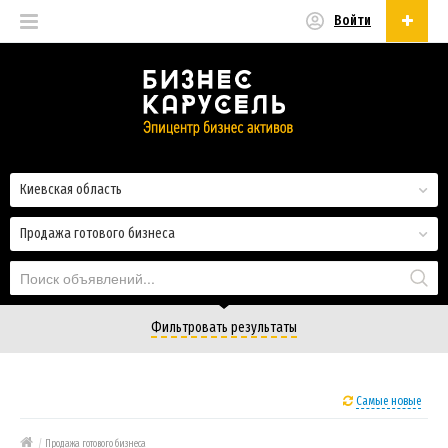
Войти
Русский
Русский
Українська
Киевская область
Продажа готового бизнеса
Фильтровать результаты
Самые новые
/
Продажа готового бизнеса