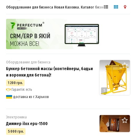
Оборудование для бизнеса Новая Каховка. Каталог бизнес
оборудования
Оборудование для бизнеса
Бункер бетонной массы (контейнеры, бадьи
и воронки для бетона)!
1 200 грн.
Гарантія: есть
5
доставка из г.Харьков
Электроника
Диммер ilox epu-1500
5 000 грн.