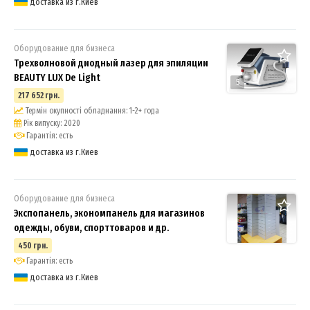
доставка из г.Киев
Оборудование для бизнеса
Трехволновой диодный лазер для эпиляции
BEAUTY LUX De Light
5
217 652 грн.
Термін окупності обладнання: 1-2+ года
Рік випуску: 2020
Гарантія: есть
доставка из г.Киев
Оборудование для бизнеса
Экспопанель, экономпанель для магазинов
одежды, обуви, спорттоваров и др.
450 грн.
Гарантія: есть
доставка из г.Киев