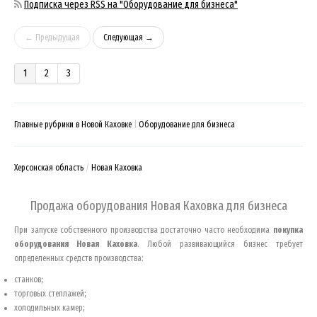
Подписка через RSS на "Оборудование для бизнеса"
← Предыдущая
Следующая →
1
2
3
Главные рубрики в Новой Каховке
Оборудование для бизнеса
Херсонская область
Новая Каховка
Продажа оборудования
Новая Каховка
для бизнеса
При запуске собственного производства достаточно часто необходима
покупка
оборудования
Новая Каховка
. Любой развивающийся бизнес требует
определенных средств производства:
станков;
торговых стеллажей;
холодильных камер;