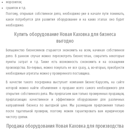
морозилок;
сушилок и т.д.
Поэтому, открывая собственное дело, необходимо уже в начале пути понимать,
какое потребуется для развития оборудование и на каких этапах оно будет
необходимо.
Купить оборудование
Новая Каховка
для бизнеса
выгодно
Большинство бизнесменов стараются экономить на всем, начиная собственное
дело. В данном случае можно пересмотреть бизнес-план, сократить некоторые
пункты затрат и т.д. Также есть возможность сэкономить и на оснащении
производства. Во-первых, можно покупать не все сразу, а, во-вторых, приобрести
необходимые агрегаты можно у проверенного поставщика.
В качестве такого посредника выступает компания Бизнес-Карусель, на сайте
которой можно найти объявления о продаже всего самого необходимого для
открытия собственного дела. Мы предлагаем вам только проверенных продавцов,
предлагающих качественное и эффективное оборудование для различных
направлений бизнеса по выгодной цене. Мы размещаем предложения только
после тщательной проверки, поэтому можем гарантировать вам юридическую
чистоту сделки.
Продажа оборудования
Новая Каховка
для производства