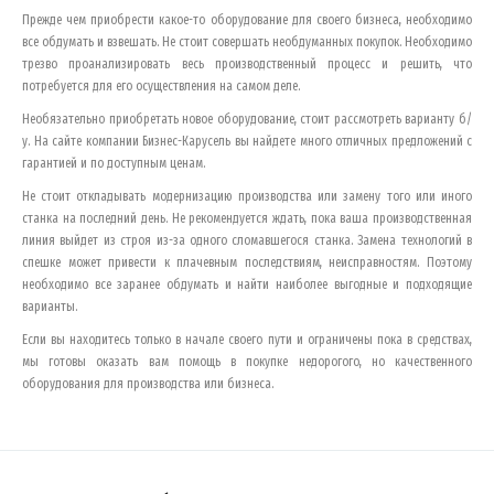
Прежде чем приобрести какое-то оборудование для своего бизнеса, необходимо
все обдумать и взвешать. Не стоит совершать необдуманных покупок. Необходимо
трезво проанализировать весь производственный процесс и решить, что
потребуется для его осуществления на самом деле.
Необязательно приобретать новое оборудование, стоит рассмотреть варианту б/
у. На сайте компании Бизнес-Карусель вы найдете много отличных предложений с
гарантией и по доступным ценам.
Не стоит откладывать модернизацию производства или замену того или иного
станка на последний день. Не рекомендуется ждать, пока ваша производственная
линия выйдет из строя из-за одного сломавшегося станка. Замена технологий в
спешке может привести к плачевным последствиям, неисправностям. Поэтому
необходимо все заранее обдумать и найти наиболее выгодные и подходящие
варианты.
Если вы находитесь только в начале своего пути и ограничены пока в средствах,
мы готовы оказать вам помощь в покупке недорогого, но качественного
оборудования для производства или бизнеса.