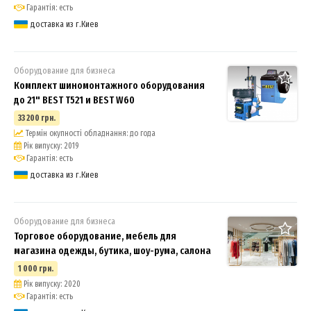
Гарантія: есть
доставка из г.Киев
Оборудование для бизнеса
Комплект шиномонтажного оборудования
до 21" BEST T521 и BEST W60
33 200 грн.
Термін окупності обладнання: до года
Рік випуску: 2019
Гарантія: есть
доставка из г.Киев
Оборудование для бизнеса
Торговое оборудование, мебель для
магазина одежды, бутика, шоу-рума, салона
1 000 грн.
Рік випуску: 2020
Гарантія: есть