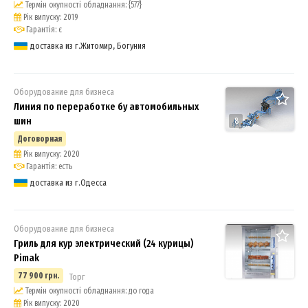
Термін окупності обладнання: {577}
Рік випуску: 2019
Гарантія: є
доставка из г.Житомир, Богуния
Оборудование для бизнеса
Линия по переработке бу автомобильных
шин
8
Договорная
Рік випуску: 2020
Гарантія: есть
доставка из г.Одесса
Оборудование для бизнеса
Гриль для кур электрический (24 курицы)
Pimak
77 900 грн.
Торг
Термін окупності обладнання: до года
Рік випуску: 2020