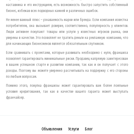
наставника и его инструкциям, есть возможность быстро запустить собственный
бизнес, избежав всех подводных камней и различных ошибок.
Не менее важный плюс – узнаваемость марки или бренда. Если компания известна
потребителям, она вызывает доверие, соответственно, популярность у клиентов.
Люди активнее покупают товары или услуги у известных игроков рынка, они
уверены в качестве. Это позволяет не тратить деньги на рекламную компанию, что
для начинающих бизнесменов является обязательным спутником.
Если сравнивать с проектами, которые развивать необходимо с нуля, франшиза
позволяет гарантировать минимальные риски. Продавец напрямую заинтересован
в вашем успешном старте и развитии компании, так как и он получает с этого
доходы. Поэтому вы можете уверенно рассчитывать на поддержку с его стороны
по любым вопросам.
Помимо этого, покупка франшизы может гарантировать вам более лояльные
условия кредитования, так как в качестве вашего гаранта может выступать
франчайзер.
Объявления
Услуги
Блог