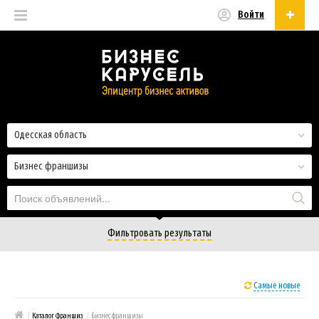
Войти
Русский
Русский
Українська
Одесская область
Бизнес франшизы
Фильтровать результаты
Самые новые
/
Каталог Франшиз
/
Бизнес франшизы