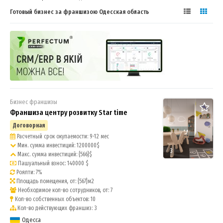
Готовый бизнес за франшизою Одесская область
Бизнес франшизы
Франшиза центру розвитку Star time
Договорная
Расчетный срок окупаемости: 9-12 мес
Мин. сумма инвестиций: 1200000$
3
Макс. сумма инвестиций: {566}$
Пашуальный взнос: 140000 $
Роялти: 7%
Площадь помещения, от: {567}м2
Необходимое кол-во сотрудников, от: 7
Кол-во собственных объектов: 10
Кол-во действующих франшиз: 3
Одесса