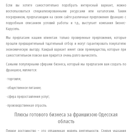
Если вы хотите самостоятельно подобрать интересный вариант, можно
воспользоваться специализированными ресурсами или каталогами. Таким
посредником, предлагающим на своем сайте различные предложения франшиз с
подробным описанием условий работы и т.д., выступает компания Бизнес-
Карусель.
Мы предлагаем нашим клиентам только проверенные предложения, которые
прошли предварительный тщательный отбор и могут гарантировать покупателю
экономическую выгоду. Каждый вариант имеет свои преимущества, которые при
самостоятельном поиске вам придется очень долго вычислять.
Самыми популярными сферами бизнеса, который мы предлагаем вам создать по
франшизе, являются:
· торговля;
· общественное питание;
· сфера предоставления услуг;
· производственная отрасль.
Плюсы готового бизнеса за франшизою
Одесская
область
Первое достоинство – это отлаженная модель деятельности. Следуя указания