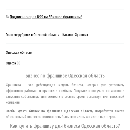
Подписка через RSS на "Бизнес франшизы"
Главные рубрики в Одесской области
Каталог Франшиз
Одесская область
Одесса
(1)
Бизнес по франшизе
Одесская область
Франшиза – это действующая модель бизнеса, которая уже устоялась,
эффективно работает и приносить прибыль. Покупатель получает возможность
запустить собственную деятельность в сжатые сроки, используя имя известной
компании.
Чтобы
купить бизнес по франшизе
Одесская область
, потребуется внести
обязательный платеж за возможность быть включенным в число партнеров.
Как купить франшизу для бизнеса
Одесская область
?