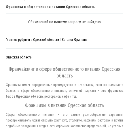
Франшиза в общественном питании Одесская область
Объявлений по вашему запросу не найдено
Главные рубрики в Одесской области
Каталог Франшиз
Одесская область
Франчайзинг в сфере общественного питания
Одесская
область
Франшиза имеет определенные преимущества и недостатки, если вы начинаете
бизнес в сфере общественного питания, отличный вариант – это
франшиза
баров
Одесская область
, ресторанов, кафе и т.д.
Франшизы в питании
Одесская область
Сфера общественного питания – это самые разнообразные варианты,
предприниматель может открыть фаст-фуд, столовую, кафе или ресторан и другие
подобные заведения. Сегодня есть огромное количество предложений, но условия