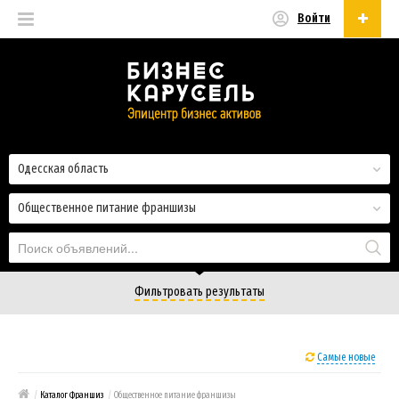
Войти
Русский
Русский
Українська
Одесская область
Общественное питание франшизы
Фильтровать результаты
Самые новые
/
Каталог Франшиз
/
Общественное питание франшизы