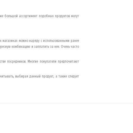
акже большой ассортимент подобных продуктов могут
ых магазинах можно наряду с использованными ранее
ресную комбинацию и заплатить за нее. Очень часто
тве посредников. Многие покупатели предпочитают
читывать, выбирая данный продукт, а также следует