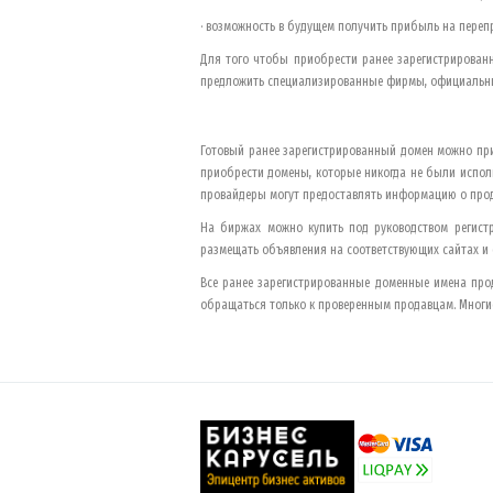
· возможность в будущем получить прибыль на перепр
Для того чтобы приобрести ранее зарегистрированн
предложить специализированные фирмы, официальные
Готовый ранее зарегистрированный домен можно при
приобрести домены, которые никогда не были испол
провайдеры могут предоставлять информацию о прод
На биржах можно купить под руководством регист
размещать объявления на соответствующих сайтах и
Все ранее зарегистрированные доменные имена прод
обращаться только к проверенным продавцам. Многие