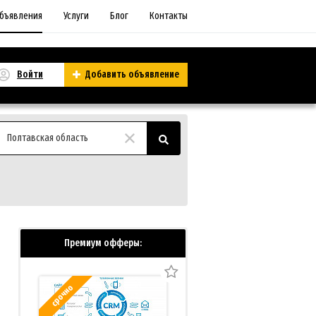
бъявления
Услуги
Блог
Контакты
Войти
Добавить объявление
Полтавская область
Премиум офферы:
срочно