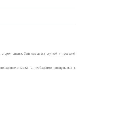
 сторон сделки. Занимающиеся скупкой и продажей
 подходящего варианта, необходимо прислушаться к