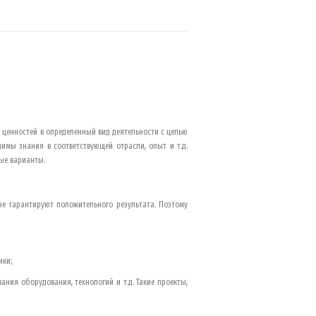
 ценностей в определенный вид деятельности с целью
димы знания в соответствующей отрасли, опыт и т.д.
ые варианты.
е гарантируют положительного результата. Поэтому
ики;
ания оборудования, технологий и т.д. Такие проекты,