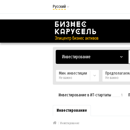
Русский
Русский
Українська
Инвестирование
Мин. инвестиции
Предполагаем
Не важно
Не важно
Инвестирование в ИТ-стартапы
1
Инвестирование
/
Инвестирование