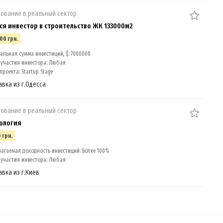
ование в реальный сектор
ся инвестор в строительство ЖК 133000м2
00 грн.
льная сумма инвестиций, $: 7000000
участия инвестора: Любая
роекта: Startup Stage
авка из г.Одесса
ование в реальный сектор
ология
 грн.
агаемая доходность инвестиций: Более 100%
участия инвестора: Любая
авка из г.Киев