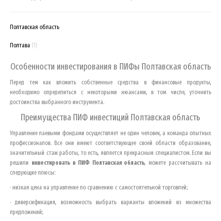
Полтавская область
Полтава
(1)
Особенности инвестирования в ПИФы
Полтавская область
Перед тем как вложить собственные средства в финансовые продукты,
необходимо определиться с некоторыми нюансами, в том числе, уточнить
достоинства выбранного инструмента.
Преимущества ПИФ инвестиций
Полтавская область
Управление паевыми фондами осуществляет не один человек, а команда опытных
профессионалов. Все они имеют соответствующее своей области образование,
значительный стаж работы, то есть, является прекрасным специалистом. Если вы
решили
инвестировать в ПИФ
Полтавская область
, можете рассчитывать на
следующие плюсы:
· низкая цена на управление по сравнению с самостоятельной торговлей;
· диверсификация, возможность выбрать варианты вложений из множества
предложений;