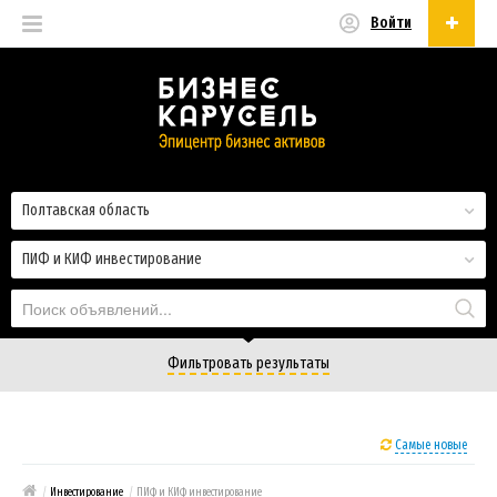
Войти
Русский
Русский
Українська
Полтавская область
ПИФ и КИФ инвестирование
Фильтровать результаты
Самые новые
/
Инвестирование
/
ПИФ и КИФ инвестирование