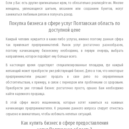
Если у Вас есть другие оригинальные идеи, то обязательно реализуйте их. Многие
женщины, увлекающиеся шитьем, вязанием или созданием букетов, могут
заниматься любимым делом и получать доход.
Покупка бизнеса в сфере услуг
Полтавская область
по
доступной цене
Каждый человек нуждается в каких-либо услугах, именно поэтому данная сфера
так привлекает предпринимателей. Рынок услуг достаточно разнообразен,
поэтому начинающему бизнесмену необходимо, в первую очередь, выбрать
направление, которое подойдет ему больше всего.
В настоящее время существуют специализированные площадки, где каждый
желающий может приобрести уже действующий бизнес. Дело в том, что некоторые
предприниматели решают продать в свое дело по определенным
обстоятельствам, к примеру, в связи с переездом или проблемами со здоровьем.
Приобрести уже готовый бизнес достаточно просто, однако Вам необходимо
найти надежного продавца.
В этой сфере много мошенников, которые хотят нажиться на наивных
начинающих предпринимателях. К решению данного вопроса следует отнестись
серьезно и внимательно, чтобы избежать нелепых ситуаций.
Как купить бизнес в сфере предоставления