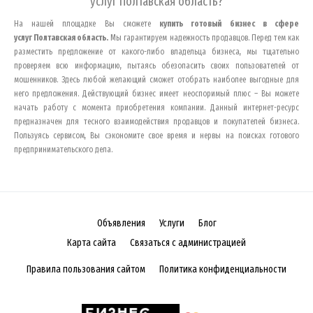
услуг
Полтавская область
?
На нашей площадке Вы сможете
купить готовый бизнес в сфере
услуг
Полтавская область
.
Мы гарантируем надежность продавцов. Перед тем как
разместить предложение от какого-либо владельца бизнеса, мы тщательно
проверяем всю информацию, пытаясь обезопасить своих пользователей от
мошенников. Здесь любой желающий сможет отобрать наиболее выгодные для
него предложения. Действующий бизнес имеет неоспоримый плюс – Вы можете
начать работу с момента приобретения компании. Данный интернет-ресурс
предназначен для тесного взаимодействия продавцов и покупателей бизнеса.
Пользуясь сервисом, Вы сэкономите свое время и нервы на поисках готового
предпринимательского дела.
Объявления
Услуги
Блог
Карта сайта
Связаться с администрацией
Правила пользования сайтом
Политика конфиденциальности