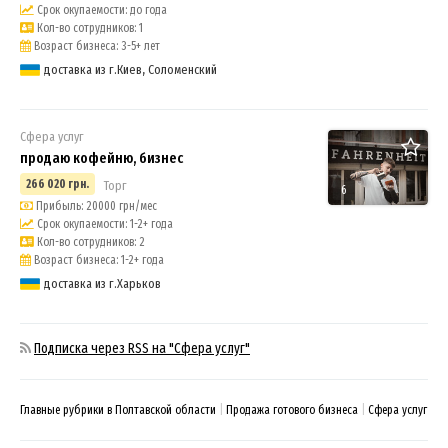
Срок окупаемости: до года
Кол-во сотрудников: 1
Возраст бизнеса: 3-5+ лет
доставка из г.Киев, Соломенский
Сфера услуг
продаю кофейню, бизнес
266 020 грн.
Торг
6
Прибыль: 20000 грн/мес
Срок окупаемости: 1-2+ года
Кол-во сотрудников: 2
Возраст бизнеса: 1-2+ года
доставка из г.Харьков
Подписка через RSS на "Сфера услуг"
Главные рубрики в Полтавской области
Продажа готового бизнеса
Сфера услуг