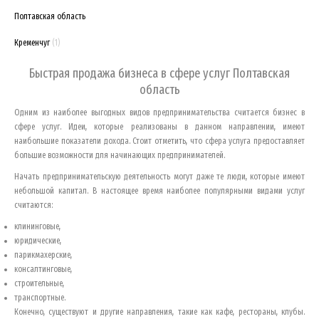
Полтавская область
Кременчуг
(1)
Быстрая продажа бизнеса в сфере услуг
Полтавская
область
Одним из наиболее выгодных видов предпринимательства считается бизнес в
сфере услуг. Идеи, которые реализованы в данном направлении, имеют
наибольшие показатели дохода. Стоит отметить, что сфера услуга предоставляет
большие возможности для начинающих предпринимателей.
Начать предпринимательскую деятельность могут даже те люди, которые имеют
небольшой капитал. В настоящее время наиболее популярными видами услуг
считаются:
клининговые,
юридические,
парикмахерские,
консалтинговые,
строительные,
транспортные.
Конечно, существуют и другие направления, такие как кафе, рестораны, клубы.