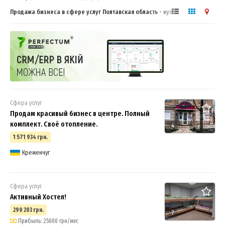
Продажа бизнеса в сфере услуг Полтавская область - купить,
продать готовый бизнес
Сфера услуг
Продам красивый бизнес в центре. Полный
комплект. Своё отопление.
4
1 571 934 грн.
Кременчуг
Сфера услуг
Активный Хостел!
290 203 грн.
7
Прибыль: 25000 грн/мес