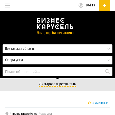
Войти
Русский
Русский
Українська
Полтавская область
Сфера услуг
Фильтровать результаты
Самые новые
/
Продажа готового бизнеса
/
Сфера услуг