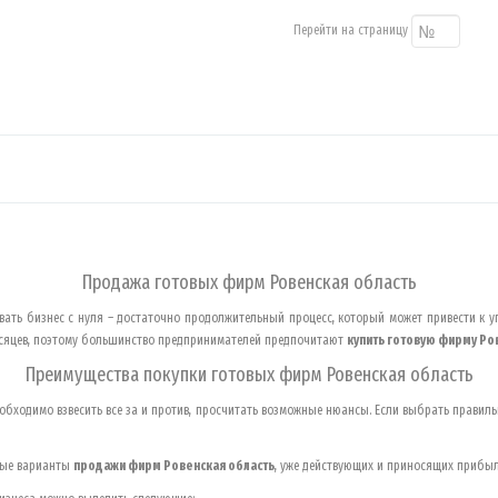
Перейти на страницу
Продажа готовых фирм
Ровенская область
ать бизнес с нуля – достаточно продолжительный процесс, который может привести к 
месяцев, поэтому большинство предпринимателей предпочитают
купить готовую фирму
Ро
Преимущества покупки готовых фирм
Ровенская область
обходимо взвесить все за и против, просчитать возможные нюансы. Если выбрать правиль
ные варианты
продажи фирм
Ровенская область
, уже действующих и приносящих прибыл