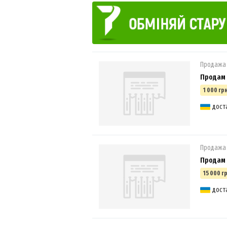
Продажа
Продам 
1 000 грн
дост
Продажа
Продам 
15 000 гр
дост