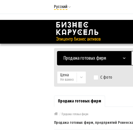
Русский
Русский
Українська
Продажа готовых фирм
Цена
С фото
Не важно
Продажа готовых фирм
/
Продажа готовых фирм
Продажа готовых фирм, предприятий Ровенска