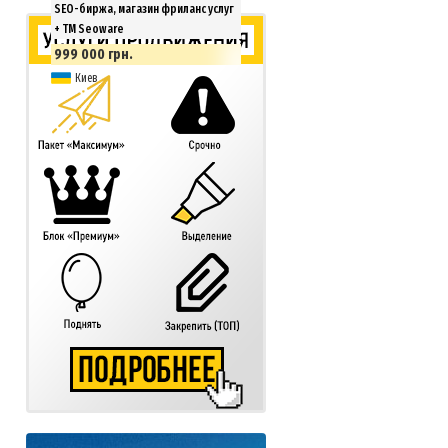
SEO-биржа, магазин фриланс услуг
+ ТМ Seoware
999 000 грн.
Киев