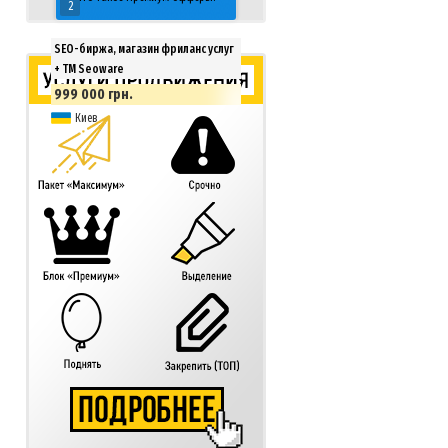
2
SEO-биржа, магазин фриланс услуг
+ ТМ Seoware
999 000 грн.
Киев