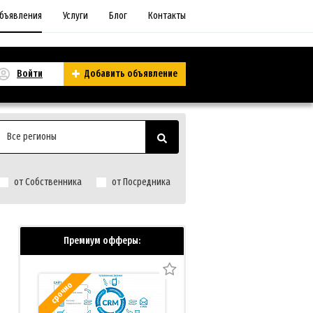
бъявления
Услуги
Блог
Контакты
Войти
Добавить объявление
Все регионы
от Собственника
от Посредника
Премиум офферы:
срочно