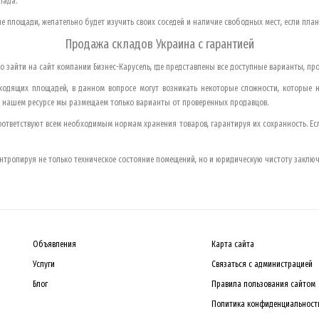
лада.
е площади, желательно будет изучить своих соседей и наличие свободных мест, если пла
Продажа складов
Украина
с гарантией
 зайти на сайт компании Бизнес-Карусель, где представлены все доступные варианты, пр
ходящих площадей, в данном вопросе могут возникать некоторые сложности, которые 
а нашем ресурсе мы размещаем только варианты от проверенных продавцов.
оответствуют всем необходимым нормам хранения товаров, гарантируя их сохранность. 
тролируя не только техническое состояние помещений, но и юридическую чистоту заключ
Объявления
Карта сайта
Услуги
Связаться с администрацией
Блог
Правила пользования сайтом
Политика конфиденциальност