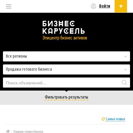
Войти
Русский
Русский
Українська
Все регионы
Продажа готового бизнеса
Фильтровать результаты
Самые новые
/
Продажа готового бизнеса