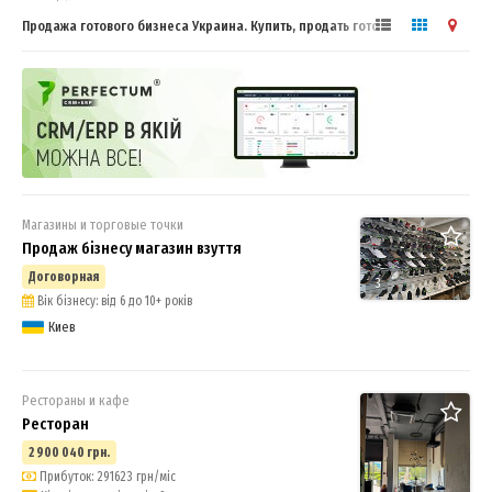
Продажа готового бизнеса Украина. Купить, продать готовый бизнес
Магазины и торговые точки
Продаж бізнесу магазин взуття
Договорная
3
Вік бізнесу: від 6 до 10+ років
Киев
Рестораны и кафе
Ресторан
2 900 040 грн.
Прибуток: 291623 грн/міс