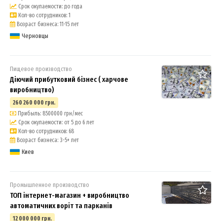
Срок окупаемости: до года
Кол-во сотрудников: 1
Возраст бизнеса: 11-15 лет
Черновцы
Пищевое производство
Діючий прибутковий бізнес ( харчове
виробництво)
260 260 000 грн.
Прибыль: 8500000 грн/мес
Срок окупаемости: от 5 до 6 лет
Кол-во сотрудников: 68
Возраст бизнеса: 3-5+ лет
Киев
Промышленное производство
ТОП інтернет-магазин + виробництво
автоматичних воріт та парканів
12 000 000 грн.