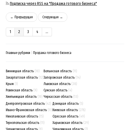
Подписка через RSS на "Продажа готового бизнеса"
← Предыдущая
Следующая →
1
2
3
4
...
Главные рубрики
Продажа готового бизнеса
Винницкая область
(10)
Волынская область
(11)
Закарпатская область
(12)
Запорожская область
(14)
Крым
(1)
Львовская область
(38)
Ровенская область
(9)
Сумская область
(4)
Хмельницкая область
(10)
Черкасская область
(13)
Днепропетровская область
(42)
Донецкая область
(5)
Ивано-Франковская область
(13)
Киевская область
(278)
Николаевская область
(15)
Одесская область
(49)
Тернопольская область
(11)
Харьковская область
(29)
Черниговская область
(9)
Черновицкая область
(7)