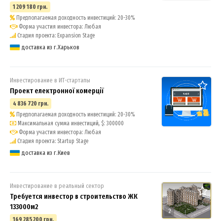
1 209 180 грн.
Предполагаемая доходность инвестиций: 20-30%
Форма участия инвестора: Любая
Стадия проекта: Expansion Stage
доставка из г.Харьков
Инвестирование в ИТ-стартапы
Проект електронної комерції
4 836 720 грн.
Предполагаемая доходность инвестиций: 20-30%
Максимальная сумма инвестиций, $: 300000
Форма участия инвестора: Любая
Стадия проекта: Startup Stage
доставка из г.Киев
Инвестирование в реальный сектор
Требуется инвестор в строительство ЖК
133000м2
2
169 285 200 грн.