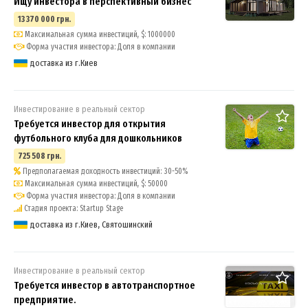
Ищу инвестора в перспективный бизнес
13 370 000 грн.
Максимальная сумма инвестиций, $: 1000000
Форма участия инвестора: Доля в компании
доставка из г.Киев
Инвестирование в реальный сектор
Требуется инвестор для открытия
футбольного клуба для дошкольников
725 508 грн.
Предполагаемая доходность инвестиций: 30-50%
Максимальная сумма инвестиций, $: 50000
Форма участия инвестора: Доля в компании
Стадия проекта: Startup Stage
доставка из г.Киев, Святошинский
Инвестирование в реальный сектор
Требуется инвестор в автотранспортное
предприятие.