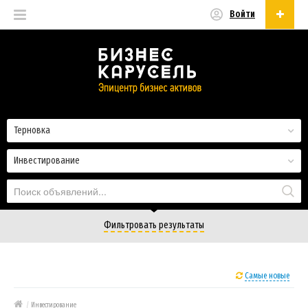
Войти
Русский
Русский
Українська
Терновка
Инвестирование
Фильтровать результаты
Самые новые
/
Инвестирование