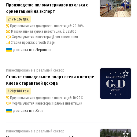
Производство пиломатериалов из ольхи c
ориентацией на экспорт
2 176 524 грн.
Предполагаемая доходность инвестиций: 20-30%
Максимальная сумма инвестиций, $: 225000
Форма участия инвестора: Доля в компании
Стадия проекта: Growth Stage
доставка из г.Чернигов
Инвестирование в реальный сектор
Станьте совладельцем апарт отеля в центре
Киева с гарантаей дохода
1 209 180 грн.
Предполагаемая доходность инвестиций: 10-20%
Форма участия инвестора: Прямые инвестиции
доставка из г.Киев
Инвестирование в реальный сектор