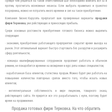
Прежде чем решиться на такой ответственный шаг необходимо взвесить все за и
против, просчитать возможные нюансы. Если выбрать правильно и грамотно
посредника, можно не потратить много времени и сил на такое приобретение.
Компания Бизнес-Карусель предлагает вам проверенные варианты
продажи
фирм
Терновка
, уже действующих и приносящих прибыль.
Среди основных достоинств приобретения готового бизнеса можно выделить
следующие:
· экономия, приобретение работающего предприятия сократит время выхода на
рынок. Этот оптимальный вариант быстро стартовать без раскрутки и расширить
сферу деятельности;
· команда квалифицированных сотрудников продолжит работать в обычном
режиме, не понадобится времени на вхождение в курс дела новых специалистов;
· наработанная база клиентов, статистика продаж. Можно будет уже работать на
повышение количества повторных сделок вместо того, чтобы искать новых
клиентов;
· интеллектуальная собственность в виде лицензии, товарного знака,
действующего сайта. Не придется все это разрабатывать с нуля, поэтому будет
время на продвижение.
Продажа готовых фирм
Терновка
. На что обратить