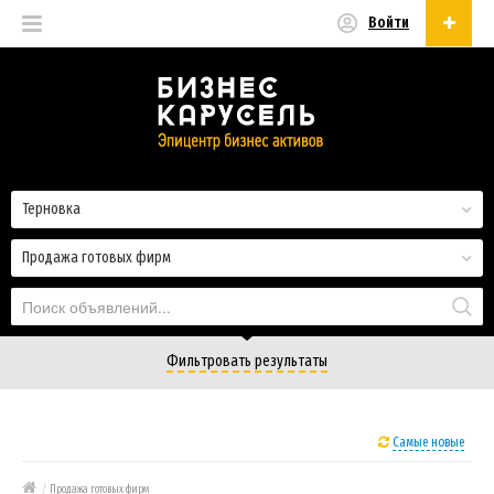
Войти
Русский
Русский
Українська
Терновка
Продажа готовых фирм
Фильтровать результаты
Самые новые
/
Продажа готовых фирм