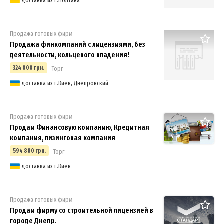
доставка из г.Полтава
Продажа готовых фирм
Продажа финкомпаний с лицензиями, без
деятельности, кольцевого владения!
324 000 грн.
Торг
доставка из г.Киев, Днепровский
Продажа готовых фирм
Продам Финансовую компанию, Кредитная
4
компания, лизинговая компания
594 880 грн.
Торг
доставка из г.Киев
Продажа готовых фирм
Продам фирму со строительной лицензией в
городе Днепр.