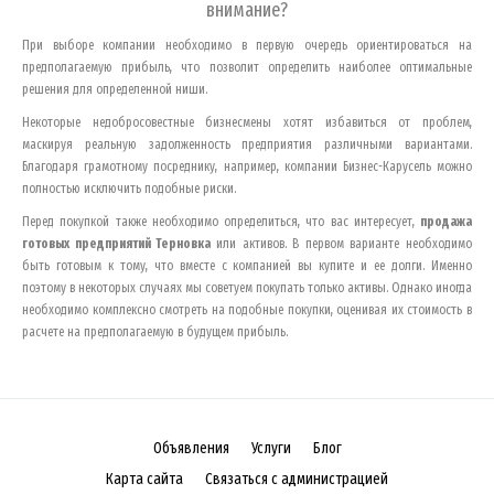
внимание?
При выборе компании необходимо в первую очередь ориентироваться на
предполагаемую прибыль, что позволит определить наиболее оптимальные
решения для определенной ниши.
Некоторые недобросовестные бизнесмены хотят избавиться от проблем,
маскируя реальную задолженность предприятия различными вариантами.
Благодаря грамотному посреднику, например, компании Бизнес-Карусель можно
полностью исключить подобные риски.
Перед покупкой также необходимо определиться, что вас интересует,
продажа
готовых предприятий
Терновка
или активов. В первом варианте необходимо
быть готовым к тому, что вместе с компанией вы купите и ее долги. Именно
поэтому в некоторых случаях мы советуем покупать только активы. Однако иногда
необходимо комплексно смотреть на подобные покупки, оценивая их стоимость в
расчете на предполагаемую в будущем прибыль.
Объявления
Услуги
Блог
Карта сайта
Связаться с администрацией