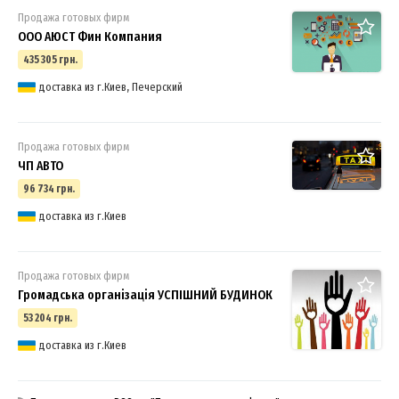
Продажа готовых фирм
ООО АЮСТ Фин Компания
435 305 грн.
доставка из г.Киев, Печерский
Продажа готовых фирм
ЧП АВТО
96 734 грн.
доставка из г.Киев
Продажа готовых фирм
Громадська організація УСПІШНИЙ БУДИНОК
53 204 грн.
доставка из г.Киев