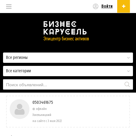
Войти
Русский
Русский
Українська
Все регионы
Все категории
0503461675
офлайн
Хмельницкий
на сайте с 3 мая 2022