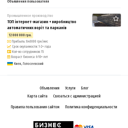
Объявления пользователя
Промышленное производство
ТОП інтернет-магазин + виробництво
автоматичних воріт та парканів
12 000 000 грн.
Прибыль: 840000 грн/мес
Срок окупаемости: 1-2+ года
Кол-во сотрудников: 15
Возраст бизнеса: 6-10+ лет
Киев, Голосеевский
Объявления
Услуги
Блог
Карта сайта
Связаться с администрацией
Правила пользования сайтом
Политика конфиденциальности