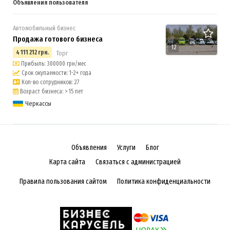
Объявления пользователя
Автомобильный бизнес
Продажа готового бизнеса
12
4 111 212 грн.
Торг
Прибыль: 300000 грн/мес
Срок окупаемости: 1-2+ года
Кол-во сотрудников: 27
Возраст бизнеса: > 15 лет
Черкассы
Объявления
Услуги
Блог
Карта сайта
Связаться с администрацией
Правила пользования сайтом
Политика конфиденциальности