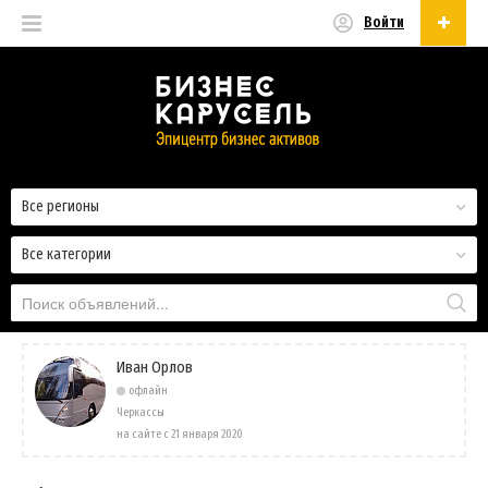
Войти
Русский
Русский
Українська
Все регионы
Все категории
Иван Орлов
офлайн
Черкассы
на сайте с 21 января 2020