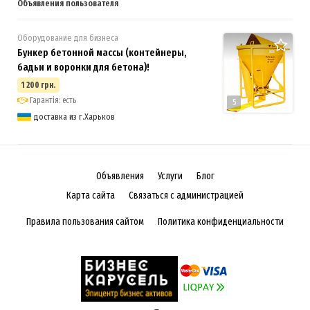
Объявления пользователя
Оборудование для бизнеса
Бункер бетонной массы (контейнеры,
бадьи и воронки для бетона)!
1 200 грн.
Гарантія: есть
5
доставка из г.Харьков
Объявления
Услуги
Блог
Карта сайта
Связаться с администрацией
Правила пользования сайтом
Политика конфиденциальности