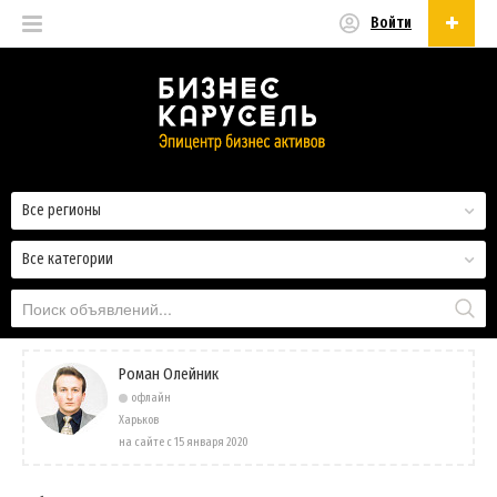
Войти
Русский
Русский
Українська
Все регионы
Все категории
Роман Олейник
офлайн
Харьков
на сайте с 15 января 2020