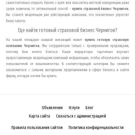
самостоятельно открыть бизнес с нуля или опасаетесь жесткой конкуренции даже
среди новичков, то оптимальный способ -
купить страховой бизнес
Чернигов
.
Вы станете владельцем уже действующей компании, что значительно упростит
Вашу задачу.
Где найти готовый страховой бизнес
Чернигов
?
На нашей площадке каждый желающий может
купить готовую страховую
компанию
Чернигов
.
Мы сотрудничаем только с проверенными продавцами,
поэтому Вам нечего бояться. Наши модераторы тщательно изучают
предоставленную владельцами компаний информацию, чтобы обезопасить своих
пользователей от мошенничества. В соответствующей категории Вы сможете
ознакомиться с самыми выгодными предложениями в сфере бизнеса и найти
фирму, которую хотели бы купить.
Объявления
Услуги
Блог
Карта сайта
Связаться с администрацией
Правила пользования сайтом
Политика конфиденциальности