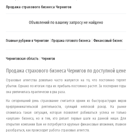
Продажа страхового бизнеса Чернигов
Объявлений по вашему запросу не найдено
Главные рубрики в Чернигове
Продажа готового бизнеса
Финансовый бизнес
Черниговская область
Чернигов
Продажа страхового бизнеса
Чернигов
по доступной цене
Страховые агентства довольно часто жалуются на то, что постоянно терпят
убытки. Однако по итогам года их прибыль постоянно растет. За последние годы
она увеличилась практически в два раза.
На сегодняшний день страхование считается одним из быстрорастущих видов
предпринимательской деятельности, сулящий неплохой доход. На рынке
сложилась такая ситуация, которая позволяет добиваться успеха не только
«акулам» бизнеса, но и тем, кто делает первые шаги на данной нише. Для
открытия компании Вам не потребуются крупные финансовые вложения, главное
разобраться, как происходит работа страховых агентств.