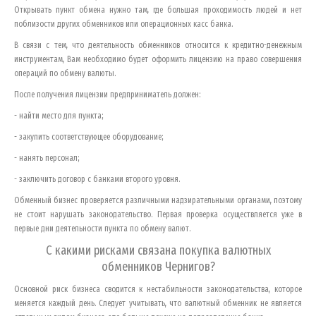
Открывать пункт обмена нужно там, где большая проходимость людей и нет
поблизости других обменников или операционных касс банка.
В связи с тем, что деятельность обменников относится к кредитно-денежным
инструментам, Вам необходимо будет оформить лицензию на право совершения
операций по обмену валюты.
После получения лицензии предприниматель должен:
- найти место для пункта;
- закупить соответствующее оборудование;
- нанять персонал;
- заключить договор с банками второго уровня.
Обменный бизнес проверяется различными надзирательными органами, поэтому
не стоит нарушать законодательство. Первая проверка осуществляется уже в
первые дни деятельности пункта по обмену валют.
С какими рисками связана покупка валютных
обменников
Чернигов
?
Основной риск бизнеса сводится к нестабильности законодательства, которое
меняется каждый день. Следует учитывать, что валютный обменник не является