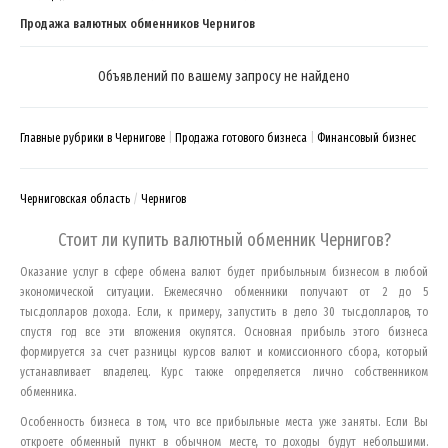
Продажа валютных обменников Чернигов
Объявлений по вашему запросу не найдено
Главные рубрики в Чернигове
Продажа готового бизнеса
Финансовый бизнес
Черниговская область
Чернигов
Стоит ли купить валютный обменник
Чернигов
?
Оказание услуг в сфере обмена валют будет прибыльным бизнесом в любой
экономической ситуации. Ежемесячно обменники получают от 2 до 5
тыс.долларов дохода. Если, к примеру, запустить в дело 30 тыс.долларов, то
спустя год все эти вложения окупятся. Основная прибыль этого бизнеса
формируется за счет разницы курсов валют и комиссионного сбора, который
устанавливает владелец. Курс также определяется лично собственником
обменника.
Особенность бизнеса в том, что все прибыльные места уже заняты. Если Вы
откроете обменный пункт в обычном месте, то доходы будут небольшими.