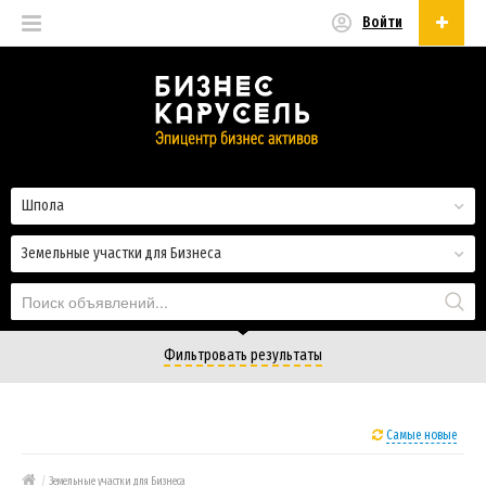
Войти
Русский
Русский
Українська
Шпола
Земельные участки для Бизнеса
Фильтровать результаты
Самые новые
/
Земельные участки для Бизнеса