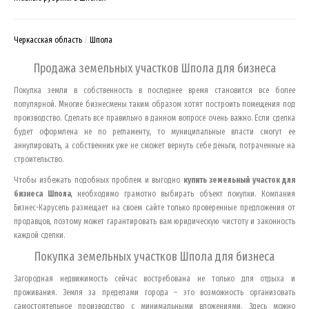
Черкасская область
Шпола
Продажа земельных участков
Шпола
для бизнеса
Покупка земли в собственность в последнее время становится все более
популярной. Многие бизнесмены таким образом хотят построить помещения под
производство. Сделать все правильно в данном вопросе очень важно. Если сделка
будет оформлена не по регламенту, то муниципальные власти смогут ее
аннулировать, а собственник уже не сможет вернуть себе деньги, потраченные на
строительство.
Чтобы избежать подобных проблем и выгодно
купить земельный участок для
бизнеса
Шпола
, необходимо грамотно выбирать объект покупки. Компания
Бизнес-Карусель размещает на своем сайте только проверенные предложения от
продавцов, поэтому может гарантировать вам юридическую чистоту и законность
каждой сделки.
Покупка земельных участков
Шпола
для бизнеса
Загородная недвижимость сейчас востребована не только для отдыха и
проживания. Земля за пределами города – это возможность организовать
самостоятельное производство с минимальными вложениями. Здесь можно