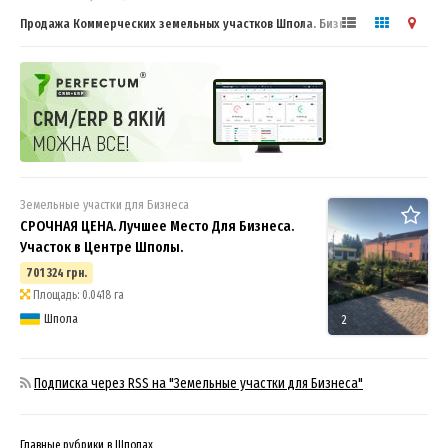
Продажа Коммерческих земельных участков Шпола. Бизнес
сообщество.
Земельные участки для Бизнеса
СРОЧНАЯ ЦЕНА. Лучшее Место Для Бизнеса.
Участок в Центре Шполы.
701 324 грн.
Площадь: 0.0418 га
Шпола
2
Подписка через RSS на "Земельные участки для Бизнеса"
Главные рубрики в Шполах