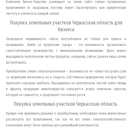
Компания Бизнес-Карусель размещает на своем сайте только проверенные
предложения от продавцов, поэтому может гарантировать вам юридическую
чистоту и законность каждой сделки.
Покупка земельных участков
Черкасская область
для
бизнеса
Загородная недвижимость сейчас востребована не только для отдыха и
проживания. Земля за пределами города – это возможность организовать
самостоятельное производство с минимальными вложениями. Здесь можно
выращивать экологически чистые продукты, например, сейчас данная ниша очень
востребована.
Приобретение земли сельхозназначения – возможность не только построить дом
за пределами мегаполиса, но и открыть собственное предприятие, которое будет
приносить хорошую прибыль. Выращенные на экологически чистой земле овощи
и фрукты, продукция животноводства пользуются всегда отличным спросом,
который не снижается, а продолжает постоянно расти.
Покупка земельных участков
Черкасская область
Прежде чем принимать решение о приобретении, необходимо очень внимательно
рассмотреть все предложения, так как не все земли сельскохозяйственного
назначения могут быть полезны для дальнейшей деятельности.