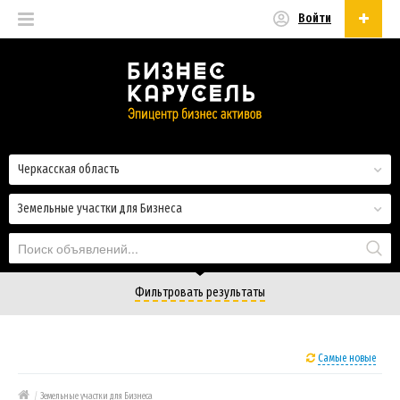
Войти
Русский
Русский
Українська
Черкасская область
Земельные участки для Бизнеса
Фильтровать результаты
Самые новые
/
Земельные участки для Бизнеса