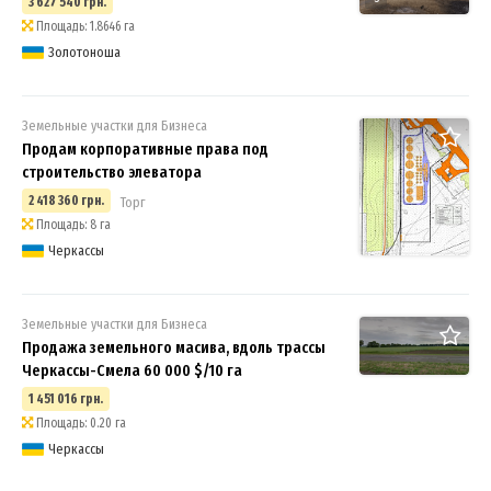
3 627 540 грн.
Площадь: 1.8646 га
Золотоноша
Земельные участки для Бизнеса
Продам корпоративные права под
строительство элеватора
2 418 360 грн.
Торг
Площадь: 8 га
Черкассы
Земельные участки для Бизнеса
Продажа земельного масива, вдоль трассы
Черкассы-Смела 60 000 $/10 га
1 451 016 грн.
Площадь: 0.20 га
Черкассы