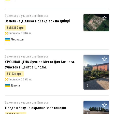
Земельные участки для Бизнеса
Земельна ділянка в с.Свидівок на Дніпрі
2 418 360 грн.
Площадь: 0.1389 га
Черкассы
Земельные участки для Бизнеса
СРОЧНАЯ ЦЕНА. Лучшее Место Для Бизнеса.
Участок в Центре Шполы.
701 324 грн.
Площадь: 0.0418 га
Шпола
2
Земельные участки для Бизнеса
Продам базу на окраине Золотоноши.
3