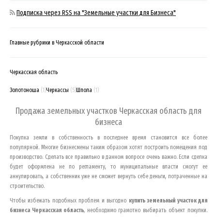
Подписка через RSS на "Земельные участки для Бизнеса"
Главные рубрики в Черкасской области
Черкасская область
Золотоноша
(1)
Черкассы
(5)
Шпола
(1)
Продажа земельных участков
Черкасская область
для
бизнеса
Покупка земли в собственность в последнее время становится все более
популярной. Многие бизнесмены таким образом хотят построить помещения под
производство. Сделать все правильно в данном вопросе очень важно. Если сделка
будет оформлена не по регламенту, то муниципальные власти смогут ее
аннулировать, а собственник уже не сможет вернуть себе деньги, потраченные на
строительство.
Чтобы избежать подобных проблем и выгодно
купить земельный участок для
бизнеса
Черкасская область
, необходимо грамотно выбирать объект покупки.