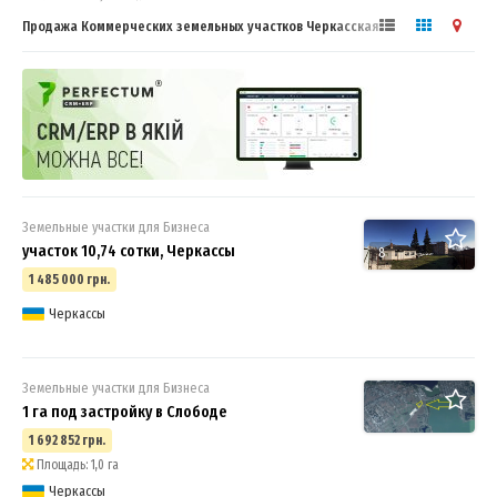
Продажа Коммерческих земельных участков Черкасская область.
Бизнес сообщество.
Земельные участки для Бизнеса
участок 10,74 сотки, Черкассы
8
1 485 000 грн.
Черкассы
Земельные участки для Бизнеса
1 га под застройку в Слободе
1 692 852 грн.
Площадь: 1,0 га
Черкассы