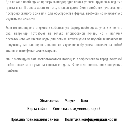
Для начала необходимо проверить плодородие почвы, уровень грунтовых вод, тип
грунта и т.д. В зависимости от того, с какой целью был приобретен участок: для
постройки жилого дома или для обустройства фермы, необходимо внимательно
изучить все моменты.
Если вы планируете открывать собственную ферму, необходимо учесть и то, что
сад, например, потребует не только плодородной почвы, но и наличия
достаточного количества воды для полива. Отмахнуться от подобных нюансов не
получится, так как недостаточное их изучение в будущем повлечет за собой
значительные финансовые затраты.
Мы рекомендуем вам воспользоваться помощью профессионала перед покупкой
любого земельного участка с целью его дальнейшего использования и получения
прибыли.
Объявления
Услуги
Блог
Карта сайта
Связаться с администрацией
Правила пользования сайтом
Политика конфиденциальности