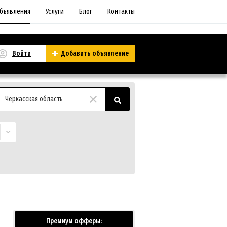
бъявления
Услуги
Блог
Контакты
Войти
Добавить объявление
Черкасская область
Премиум офферы: