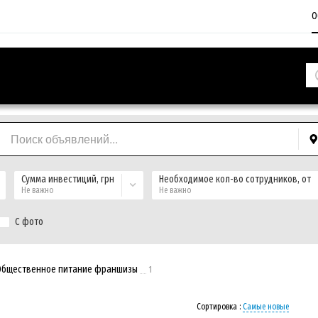
О
Сумма инвестиций, грн
Необходимое кол-во сотрудников, от
Не важно
Не важно
С фото
Общественное питание франшизы
1
Сортировка :
Самые новые