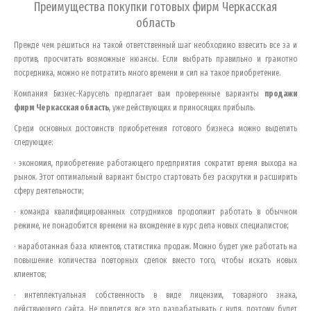
Преимущества покупки готовых фирм
Черкасская
область
Прежде чем решиться на такой ответственный шаг необходимо взвесить все за и
против, просчитать возможные нюансы. Если выбрать правильно и грамотно
посредника, можно не потратить много времени и сил на такое приобретение.
Компания Бизнес-Карусель предлагает вам проверенные варианты
продажи
фирм
Черкасская область
, уже действующих и приносящих прибыль.
Среди основных достоинств приобретения готового бизнеса можно выделить
следующие:
· экономия, приобретение работающего предприятия сократит время выхода на
рынок. Этот оптимальный вариант быстро стартовать без раскрутки и расширить
сферу деятельности;
· команда квалифицированных сотрудников продолжит работать в обычном
режиме, не понадобится времени на вхождение в курс дела новых специалистов;
· наработанная база клиентов, статистика продаж. Можно будет уже работать на
повышение количества повторных сделок вместо того, чтобы искать новых
клиентов;
· интеллектуальная собственность в виде лицензии, товарного знака,
действующего сайта. Не придется все это разрабатывать с нуля, поэтому будет