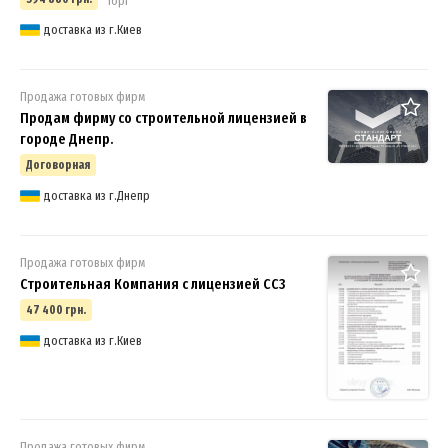
Торг
доставка из г.Киев
Продажа готовых фирм
Продам фирму со строительной лицензией в
городе Днепр.
Договорная
доставка из г.Днепр
Продажа готовых фирм
Строительная Компания с лицензией СС3
47 400 грн.
доставка из г.Киев
Продажа готовых фирм