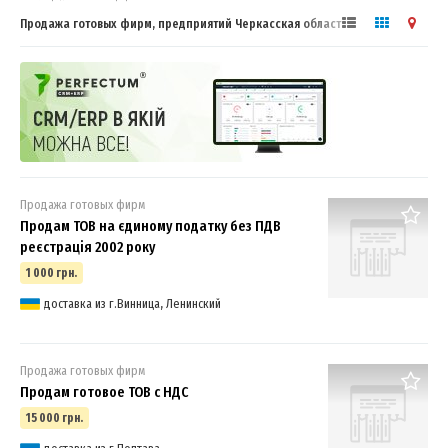
Продажа готовых фирм, предприятий Черкасская область, ООО, НДС
Продажа готовых фирм
Продам ТОВ на єдиному податку без ПДВ
реєстрація 2002 року
1 000 грн.
доставка из г.Винница, Ленинский
Продажа готовых фирм
Продам готовое ТОВ с НДС
15 000 грн.