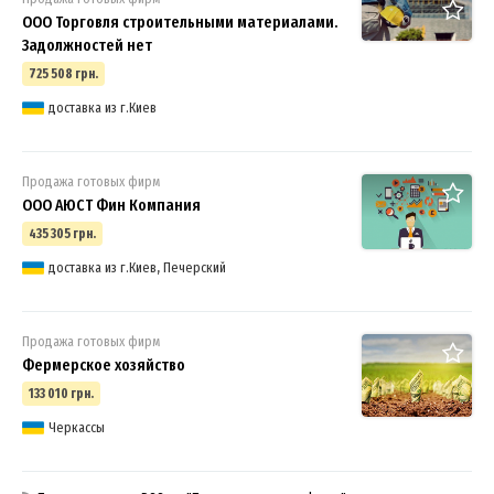
ООО Торговля строительными материалами.
Задолжностей нет
725 508 грн.
доставка из г.Киев
Продажа готовых фирм
ООО АЮСТ Фин Компания
435 305 грн.
доставка из г.Киев, Печерский
Продажа готовых фирм
Фермерское хозяйство
133 010 грн.
Черкассы