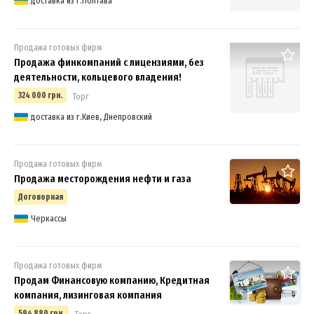
доставка из г.Полтава
Продажа готовых фирм
Продажа финкомпаний с лицензиями, без
деятельности, кольцевого владения!
324 000 грн.
Торг
доставка из г.Киев, Днепровский
Продажа готовых фирм
Продажа месторождения нефти и газа
Договорная
Черкассы
Продажа готовых фирм
Продам Финансовую компанию, Кредитная
4
компания, лизинговая компания
594 880 грн.