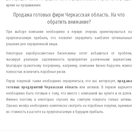
время на продвижение.
Продажа готовых фирм
Черкасская область
. На что
обратить внимание?
При выборе компании необходимо в первую очередь ориентироваться на
предполагаемую прибыль, что позволит определить наиболее оптимальные
решения для определенной ниши.
Некоторые недобросовестные бизнесмены хотят избавиться от проблем,
маскируя реальную задолженность предприятия различными вариантами.
Благодаря грамотному посреднику, например, компании Бизнес-Карусель можно
полностью исключить подобные риски.
Перед покупкой также необходимо определиться, что вас интересует,
продажа
готовых предприятий
Черкасская область
или активов. В первом варианте
необходимо быть готовым к тому, что вместе с компанией вы купите и ее долги.
Именно поэтому в некоторых случаях мы советуем покупать только активы.
Однако иногда необходимо комплексно смотреть на подобные покупки, оценивая
их стоимость в расчете на предполагаемую в будущем прибыль.