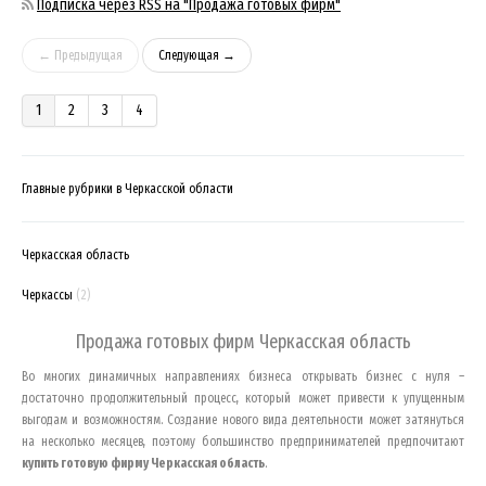
Подписка через RSS на "Продажа готовых фирм"
← Предыдущая
Следующая →
1
2
3
4
Главные рубрики в Черкасской области
Черкасская область
Черкассы
(2)
Продажа готовых фирм
Черкасская область
Во многих динамичных направлениях бизнеса открывать бизнес с нуля –
достаточно продолжительный процесс, который может привести к упущенным
выгодам и возможностям. Создание нового вида деятельности может затянуться
на несколько месяцев, поэтому большинство предпринимателей предпочитают
купить готовую фирму
Черкасская область
.