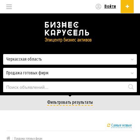
Войти
Русский
Русский
Українська
Черкасская область
Продажа готовых фирм
Фильтровать результаты
Самые новые
/
Продажа готовых фирм