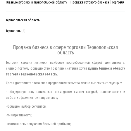
Главные рубрики в Тернопольской области
Продажа готового бизнеса
Торговля
Тернопольская область
Тернополь
(3)
Продажа бизнеса в сфере торговли
Тернопольская
область
Торговля сегодня является наиболее востребованной сферой деятельности,
именно поэтому большинство предпринимателей хотят
купить бизнес в области
торговли
Тернопольская область
.
Среди достоинств этого вида предпринимательства можно выделить следующие:
· общедоступность, заниматься этим делом сможет каждый, главное хотеть и
выбрать эффективное направление;
· большой выбор сегментов;
· универсальность;
· возможность получения большой прибыли;