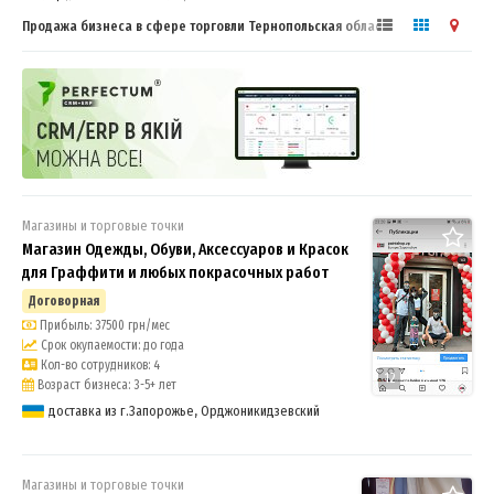
Продажа бизнеса в сфере торговли Тернопольская область - купить,
продать готовый бизнес
Магазины и торговые точки
Магазин Одежды, Обуви, Аксессуаров и Красок
для Граффити и любых покрасочных работ
Договорная
Прибыль: 37500 грн/мес
Срок окупаемости: до года
Кол-во сотрудников: 4
12
Возраст бизнеса: 3-5+ лет
доставка из г.Запорожье, Орджоникидзевский
Магазины и торговые точки