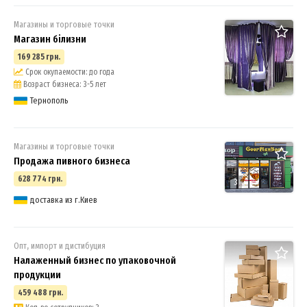
Магазины и торговые точки
Магазин білизни
169 285 грн.
Срок окупаемости: до года
Возраст бизнеса: 3-5 лет
Тернополь
Магазины и торговые точки
Продажа пивного бизнеса
628 774 грн.
3
доставка из г.Киев
Опт, импорт и дистибуция
Налаженный бизнес по упаковочной
продукции
459 488 грн.