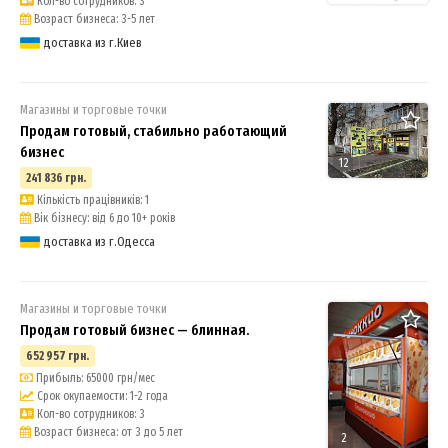
Кол-во сотрудников: 3
Возраст бизнеса: 3-5 лет
доставка из г.Киев
Магазины и торговые точки
Продам готовый, стабильно работающий
бизнес
12
241 836 грн.
Кількість працівників: 1
Вік бізнесу: від 6 до 10+ років
доставка из г.Одесса
Магазины и торговые точки
Продам готовый бизнес — блинная.
652 957 грн.
Прибыль: 65000 грн/мес
Срок окупаемости: 1-2 года
Кол-во сотрудников: 3
Возраст бизнеса: от 3 до 5 лет
2