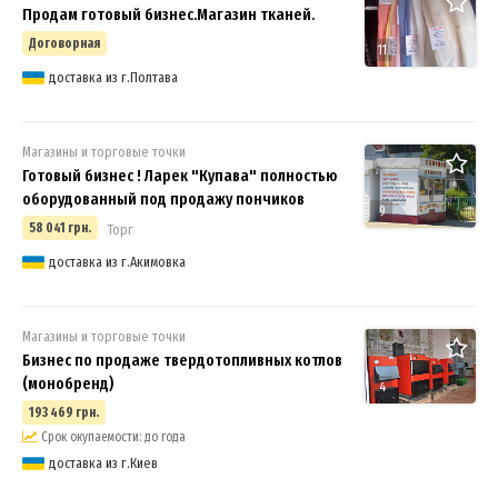
Продам готовый бизнес.Магазин тканей.
Договорная
11
доставка из г.Полтава
Магазины и торговые точки
Готовый бизнес ! Ларек "Купава" полностью
оборудованный под продажу пончиков
9
58 041 грн.
Торг
доставка из г.Акимовка
Магазины и торговые точки
Бизнес по продаже твердотопливных котлов
(монобренд)
4
193 469 грн.
Срок окупаемости: до года
доставка из г.Киев