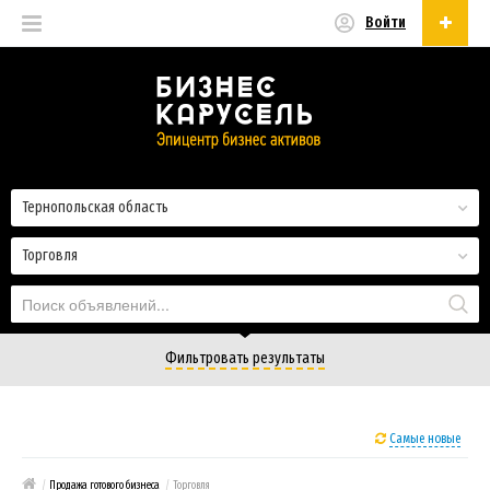
Войти
Русский
Русский
Українська
Тернопольская область
Торговля
Фильтровать результаты
Самые новые
/
Продажа готового бизнеса
/
Торговля