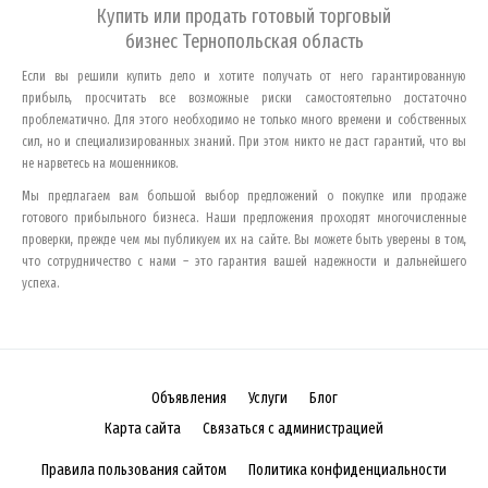
Купить или продать готовый торговый
бизнес
Тернопольская область
Если вы решили купить дело и хотите получать от него гарантированную
прибыль, просчитать все возможные риски самостоятельно достаточно
проблематично. Для этого необходимо не только много времени и собственных
сил, но и специализированных знаний. При этом никто не даст гарантий, что вы
не нарветесь на мошенников.
Мы предлагаем вам большой выбор предложений о покупке или продаже
готового прибыльного бизнеса. Наши предложения проходят многочисленные
проверки, прежде чем мы публикуем их на сайте. Вы можете быть уверены в том,
что сотрудничество с нами – это гарантия вашей надежности и дальнейшего
успеха.
Объявления
Услуги
Блог
Карта сайта
Связаться с администрацией
Правила пользования сайтом
Политика конфиденциальности