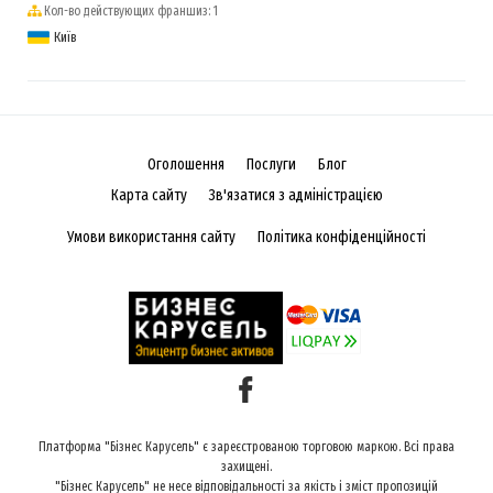
Кол-во действующих франшиз: 1
Київ
Оголошення
Послуги
Блог
Карта сайту
Зв'язатися з адміністрацією
Умови використання сайту
Політика конфіденційності
Платформа "Бізнес Карусель" є зареєстрованою торговою маркою. Всі права
захищені.
"Бізнес Карусель" не несе відповідальності за якість і зміст пропозицій