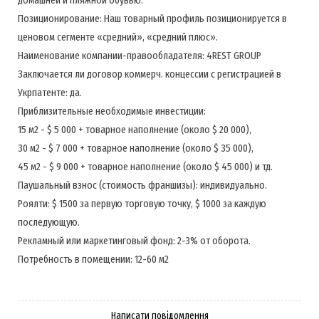
Позиционирование: Наш товарный профиль позиционируется в
ценовом сегменте «средний», «средний плюс».
Наименование компании-правообладателя: 4REST GROUP
Заключается ли договор коммерч. концессии с регистрацией в
Укрпатенте: да.
Приблизительные необходимые инвестиции:
15 м2 - $ 5 000 + товарное наполнение (около $ 20 000),
30 м2 - $ 7 000 + товарное наполнение (около $ 35 000),
45 м2 - $ 9 000 + товарное наполнение (около $ 45 000) и тд.
Паушальный взнос (стоимость франшизы): индивидуально.
Роялти: $ 1500 за первую торговую точку, $ 1000 за каждую
последующую.
Рекламный или маркетинговый фонд: 2-3% от оборота.
Потребность в помещении: 12-60 м2
Написати повідомлення